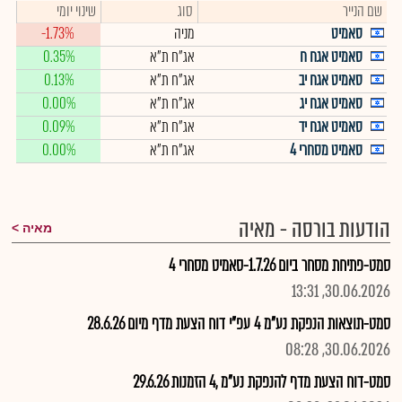
שם הנייר
סוג
שינוי יומי
סאמיט
מניה
-1.73%
סאמיט אגח ח
אג"ח ת"א
0.35%
סאמיט אגח יב
אג"ח ת"א
0.13%
סאמיט אגח יג
אג"ח ת"א
0.00%
סאמיט אגח יד
אג"ח ת"א
0.09%
סאמיט מסחרי 4
אג"ח ת"א
0.00%
הודעות בורסה - מאיה
מאיה
סמט-פתיחת מסחר ביום 1.7.26-סאמיט מסחרי 4
30.06.2026, 13:31
סמט-תוצאות הנפקת נע"מ 4 עפ"י דוח הצעת מדף מיום 28.6.26
30.06.2026, 08:28
סמט-דוח הצעת מדף להנפקת נע"מ ,4 הזמנות 29.6.26