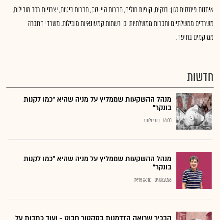
איתנות פיננסית כגון: בנקים, קופות חולים, חברות היי-טק, חברות ביטוח, יצרניות רכב מובילות,
משרדים ממשלתיים וחברות ממשלתיות וכן רשתות קמעונאיות מובילות. משרדי החברה
ממוקמים בחיפה.
חדשות
מנהל ההשקעות שממליץ על מניה שהיא "כמו לקנות
בונקר"
16:00
כתבי גלובס
מנהל ההשקעות שממליץ על מניה שהיא "כמו לקנות
בונקר"
04.08.2026
נתנאל אריאל
הבכיר שרואה הזדמנות בסקטור חבוט - ועוד כתבות על