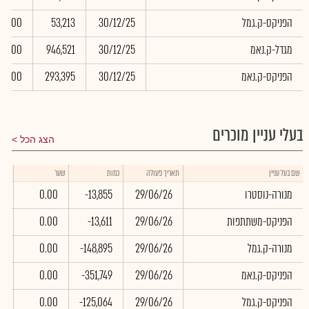
הפניקס-ק.גמל
30/12/25
53,213
0.00
מגדל-ק.נאמ
30/12/25
946,521
0.00
הפניקס-ק.נאמ
30/12/25
293,395
0.00
בעלי עניין מוכרים
הצג הכל
שווי
שם בעל עניין
תאריך פעולה
כמות
שער
באלפ
מנורה-נוסטרו
29/06/26
-13,855
0.00
0
הפניקס-משתתפות
29/06/26
-13,611
0.00
0
מנורה-ק.גמל
29/06/26
-148,895
0.00
0
הפניקס-ק.נאמ
29/06/26
-351,749
0.00
0
הפניקס-ק.גמל
29/06/26
-125,064
0.00
0