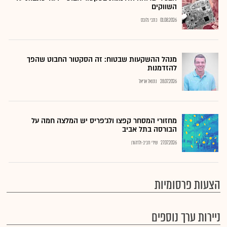
השווקים
01.08.2026
כתבי גלובס
מנהל ההשקעות שבטוח: זה הסקטור החבוט שהפך
להזדמנות
28.07.2026
נתנאל אריאל
מחזורי המסחר קפצו ולג'פריס יש המלצה חמה על
הבורסה בתל אביב
27.07.2026
שירי חביב-ולדהורן
הצעות פרסומיות
ניירות ערך נוספים