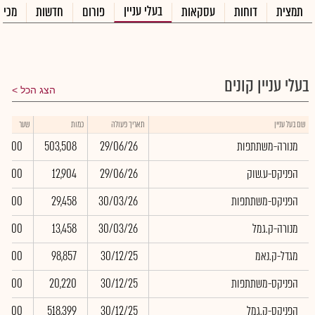
בעלי עניין
תמצית
דוחות
עסקאות
פורום
חדשות
מכיר
בעלי עניין קונים
הצג הכל
שם בעל עניין
תאריך פעולה
כמות
שער
מנורה-משתתפות
29/06/26
503,508
0.00
הפניקס-ע.שוק
29/06/26
12,904
0.00
הפניקס-משתתפות
30/03/26
29,458
0.00
מנורה-ק.גמל
30/03/26
13,458
0.00
מגדל-ק.נאמ
30/12/25
98,857
0.00
הפניקס-משתתפות
30/12/25
20,220
0.00
הפניקס-ק.גמל
30/12/25
518,399
0.00