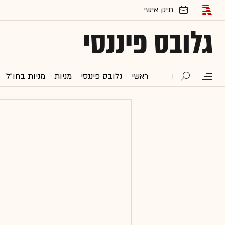
גלובס פיננסי
ראשי
גלובס פיננסי
מניות
מניות בחו"ל