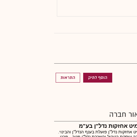
הוסף לתיק
התראות
ור חברה
ט אחזקות נדל"ן בע"מ
 אחזקות נדל"ן פועלת בענף הנדל"ן והבינוי.
 עוסקת בניהול והשכרת נדל"ן מניב - מבני