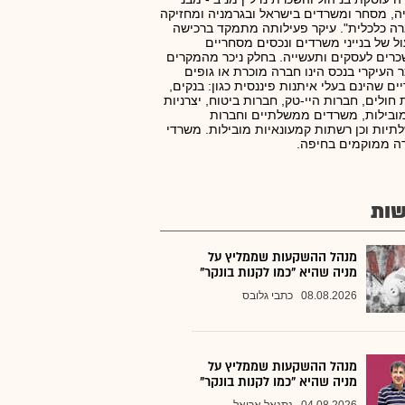
, מסחר ומשרדים בישראל ובגרמניה ומחזיקה
ה כלכלית". עיקר פעילותה מתמקד ברכישה
ל של בנייני משרדים ונכסים מסחריים
רים לעסקים ותעשייה. בחלק ניכר מהמקרים
 העיקרי בנכס הינו חברה מוכרת או גופים
ים שהינם בעלי איתנות פיננסית כגון: בנקים,
 חולים, חברות היי-טק, חברות ביטוח, יצרניות
ובילות, משרדים ממשלתיים וחברות
יות וכן רשתות קמעונאיות מובילות. משרדי
ה ממוקמים בחיפה.
ות
מנהל ההשקעות שממליץ על
מניה שהיא "כמו לקנות בונקר"
08.08.2026
כתבי גלובס
מנהל ההשקעות שממליץ על
מניה שהיא "כמו לקנות בונקר"