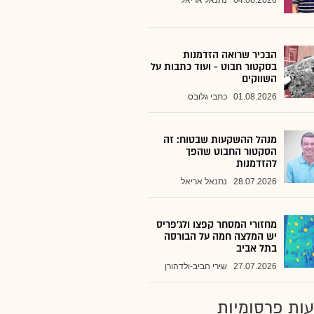
04.08.2026
נתנאל אריאל
הבכיר שרואה הזדמנות
בסקטור חבוט - ועוד כתבות על
השווקים
01.08.2026
כתבי גלובס
מנהל ההשקעות שבטוח: זה
הסקטור החבוט שהפך
להזדמנות
28.07.2026
נתנאל אריאל
מחזורי המסחר קפצו ולג'פריס
יש המלצה חמה על הבורסה
בתל אביב
27.07.2026
שירי חביב-ולדהורן
ות פרסומיות