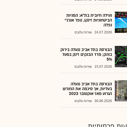
נעילה חיובית בת"א: המניות
הביטחוניות זינקו, נופר אנרג'י
נפלה
24.07.2026
שירות גלובס
הבורסה בתל אביב ננעלה בירוק
בוהק; מדד הבנקים זינק במעל
5%
15.07.2026
שירות גלובס
הבורסה בתל אביב ננעלה
בעליות, אך סיכמה את החודש
הגרוע מאז אוקטובר 2023
30.06.2026
שירות גלובס
ות פרסומיות