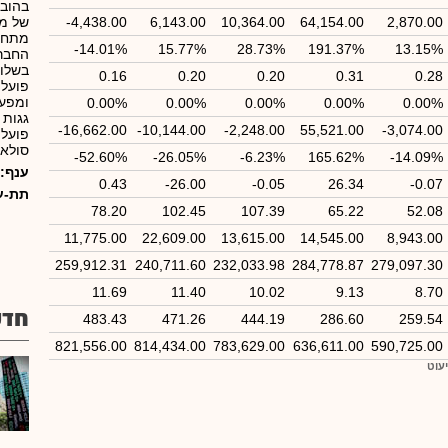
בהובל
2,870.00
64,154.00
10,364.00
6,143.00
-4,438.00
של מי
מתחדש
-14.01%
15.77%
28.73%
191.37%
13.15%
החבר
בשלוש
0.16
0.20
0.20
0.31
0.28
פועלת
0.00%
0.00%
0.00%
0.00%
0.00%
גגות 
-16,662.00
-10,144.00
-2,248.00
55,521.00
-3,074.00
פועלת
סולאר
-52.60%
-26.05%
-6.23%
165.62%
-14.09%
ענף:
0.43
-26.00
-0.05
26.34
-0.07
תת-ע
78.20
102.45
107.39
65.22
52.08
11,775.00
22,609.00
13,615.00
14,545.00
8,943.00
259,912.31
240,711.60
232,033.98
284,778.87
279,097.30
11.69
11.40
10.02
9.13
8.70
חדש
483.43
471.26
444.19
286.60
259.54
821,556.00
814,434.00
783,629.00
636,611.00
590,725.00
יעוט