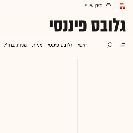
גלובס פיננסי
ראשי
גלובס פיננסי
מניות
מניות בחו"ל