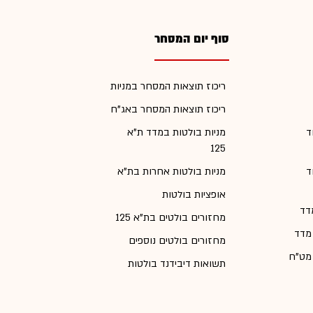
סוף יום המסחר
ריכוז תוצאות המסחר במניות
ריכוז תוצאות המסחר באג"ח
ד
מניות בולטות במדד ת"א
125
ד
מניות בולטות אחרות בת"א
אופציות בולטות
דד
מחזורים בולטים בת"א 125
 מדד
מחזורים בולטים נוספים
 מט"ח
תשואות דיבידנד בולטות