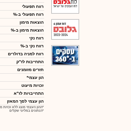
רווח תפעולי
רווח תפעולי ב-%
הוצאות מימון
הוצאות מימון ב-%
רווח נקי
רווח נקי ב-%
רווח למניה בדולרים
התחייבות לז"ק
תזרים מזומנים
הון עצמי*
זכויות מיעוט
התחייבויות לז"א
הון עצמי לסך המאזן
*ההון העצמי מוצג ללא זכויות מ
*הנתונים במליוני שקלים