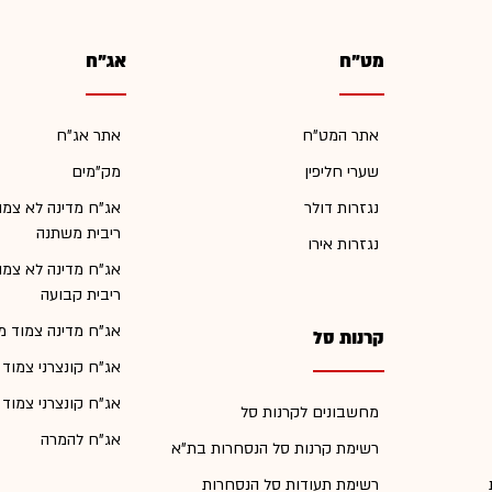
מט"ח
אג"ח
אתר המט"ח
אתר אג"ח
שערי חליפין
מק"מים
נגזרות דולר
אג"ח מדינה לא צמו
ריבית משתנה
נגזרות אירו
אג"ח מדינה לא צמו
ריבית קבועה
אג"ח מדינה צמוד מ
קרנות סל
אג"ח קונצרני צמוד
אג"ח קונצרני צמוד
מחשבונים לקרנות סל
אג"ח להמרה
רשימת קרנות סל הנסחרות בת"א
רשימת תעודות סל הנסחרות