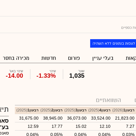
ת כספיים
לצפות בנתונים ללא השהיה
אות
בעלי עניין
פורום
חדשות
מכירה בחסר
שער
שינוי
שינוי באג'
-14.00
-1.33%
1,035
השוואתיים
תיא
רבעון1
(2026)
רבעון4
(2025)
רבעון3
(2025)
רבעון2
(2025)
רבעון1
(2025)
31,675.00
38,945.00
36,073.00
33,524.00
21,823.00
סאנ
12.59
17.77
15.02
12.10
7.27
בע"
סאנפ
0.04%
0.05%
0.04%
0.04%
0.03%