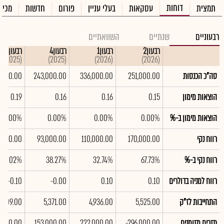
דוחות
תמצית
עסקאות
בעלי עניין
פורום
חדשות
מכיר
רבעוניים
שנתיים
השוואתיים
רבעון2
רבעון1
רבעון4
רבעון3
(2025)
(2025)
(2026)
(2026)
סה"כ הכנסות
251,000.00
336,000.00
243,000.00
,000.00
הוצאות מימון
0.15
0.16
0.16
0.19
הוצאות מימון ב-%
0.00%
0.00%
0.00%
0.00%
רווח נקי
170,000.00
110,000.00
93,000.00
,000.00
רווח נקי ב-%
67.73%
32.74%
38.27%
17.02%
רווח למניה בדולרים
0.10
0.10
-0.00
-0.10
התחייבות לז"ק
5,525.00
4,936.00
5,371.00
6,009.00
תזרים מזומנים
-296,000.00
222,000.00
153,000.00
9,000.00