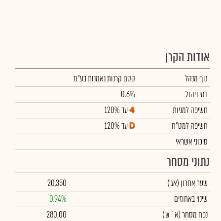
אודות הקרן
גוף מנהל
קסם קרנות נאמנות בע"מ
דמי ניהול
0.6%
חשיפה למניות
עד 120%
חשיפה למט"ח
עד 120%
סיכוני אשראי
נתוני מסחר
שער אחרון
(אג')
20,350
שינוי באחוזים
0.94%
נפח מסחר
(א` ₪)
280.00