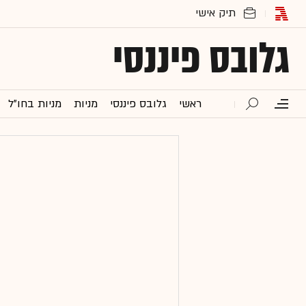
גלובס פיננסי
ראשי
גלובס פיננסי
מניות
מניות בחו"ל