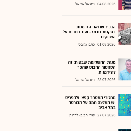
04.08.2026
נתנאל אריאל
הבכיר שרואה הזדמנות
בסקטור חבוט - ועוד כתבות על
השווקים
01.08.2026
כתבי גלובס
מנהל ההשקעות שבטוח: זה
הסקטור החבוט שהפך
להזדמנות
28.07.2026
נתנאל אריאל
מחזורי המסחר קפצו ולג'פריס
יש המלצה חמה על הבורסה
בתל אביב
27.07.2026
שירי חביב-ולדהורן