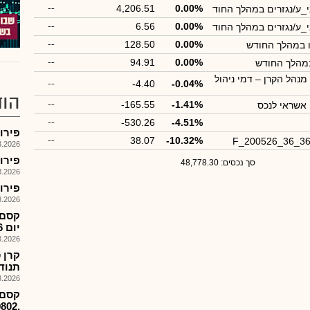
--
4,206.51
0.00%
י_ע/נגזרים במהלך החוד
--
6.56
0.00%
י_ע/נגזרים במהלך החוד
--
128.50
0.00%
ו במהלך החודש
--
94.91
0.00%
במהלך החודש
נהל הקרן – דמי ניהול
--
-4.40
-0.04%
הוד
--
-165.55
-1.41%
 אשראי לנכס
--
-530.26
-4.51%
פירוק קרן
--
38.07
-10.32%
F_200526_36_3
026, 17:59
פירוק קרן
סך נכסים: 48,778.30
026, 17:59
פירוק קרן 
026, 17:58
יום 9.3.26
026, 09:50
תנוד
026, 09:48
קסם-
,1189802המסחר יפתח כרגיל