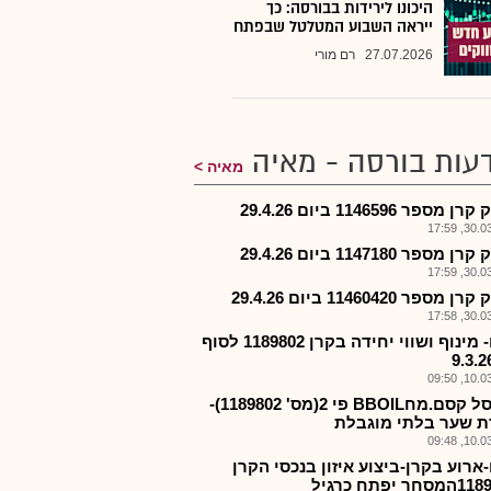
היכונו לירידות בבורסה: כך
ייראה השבוע המטלטל שבפתח
27.07.2026
רם מורי
עות בורסה - מאיה
מאיה
 מספר 1146596 ביום 29.4.26
30.03.2
 מספר 1147180 ביום 29.4.26
30.03.2
מספר 11460420 ביום 29.4.26
30.03.2
קסם- מינוף ושווי יחידה בקרן 1189802 לסוף
10.03.2
קרן סל קסם.מחBBOIL פי 2(מס' 1189802)-
ת שער בלתי מוגבלת
10.03.2
ארוע בקרן-ביצוע איזון בנכסי הקרן