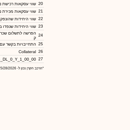
20
שווי עסקאות רכישת נ
21
שווי עסקאות מכירת נ
22
שווי היחידות שהונפק
23
שווי היחידות שנפדו 
הפרשה לתשלום שכר מ
24
ק
25
התחייבויות בקשר עם
26
Collateral
27
6_DL_0_Y_1_00_00
*הרכב הקרן נכון ל- 5/28/2026