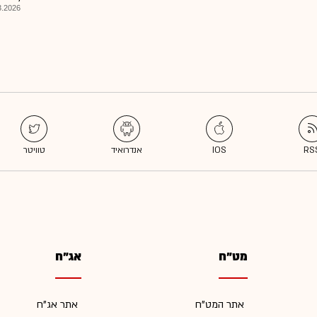
026, 09:36
מט"ח
אג"ח
אתר המט"ח
אתר אג"ח