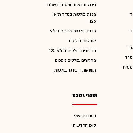
ריכוז תוצאות המסחר באג"ח
ד
מניות בולטות במדד ת"א
125
ד
מניות בולטות אחרות בת"א
אופציות בולטות
דד
מחזורים בולטים בת"א 125
 מדד
מחזורים בולטים נוספים
 מט"ח
תשואות דיבידנד בולטות
מוצרי גלובס
המוצרים שלי
סוכן החדשות