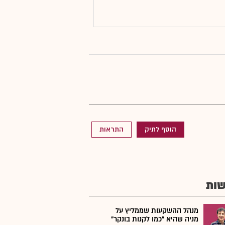
הוסף לתיק
התראות
ות
מנהל ההשקעות שממליץ על
מניה שהיא "כמו לקנות בונקר"