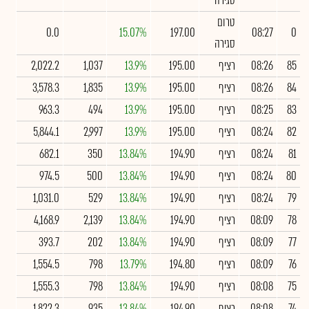
סגירה
טרום
0.0
15.07%
197.00
08:27
0
סגירה
85
08:26
רציף
195.00
13.9%
1,037
2,022.2
84
08:26
רציף
195.00
13.9%
1,835
3,578.3
83
08:25
רציף
195.00
13.9%
494
963.3
82
08:24
רציף
195.00
13.9%
2,997
5,844.1
81
08:24
רציף
194.90
13.84%
350
682.1
80
08:24
רציף
194.90
13.84%
500
974.5
79
08:24
רציף
194.90
13.84%
529
1,031.0
78
08:09
רציף
194.90
13.84%
2,139
4,168.9
77
08:09
רציף
194.90
13.84%
202
393.7
76
08:09
רציף
194.80
13.79%
798
1,554.5
75
08:08
רציף
194.90
13.84%
798
1,555.3
74
08:08
רציף
194.90
13.84%
935
1,822.3