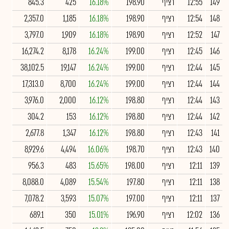
149
12:55
רציף
198.90
16.18%
425
845.3
148
12:54
רציף
198.90
16.18%
1,185
2,357.0
147
12:52
רציף
198.90
16.18%
1,909
3,797.0
146
12:45
רציף
199.00
16.24%
8,178
16,274.2
145
12:44
רציף
199.00
16.24%
19,147
38,102.5
144
12:44
רציף
199.00
16.24%
8,700
17,313.0
143
12:44
רציף
198.80
16.12%
2,000
3,976.0
142
12:44
רציף
198.80
16.12%
153
304.2
141
12:43
רציף
198.80
16.12%
1,347
2,677.8
140
12:43
רציף
198.70
16.06%
4,494
8,929.6
139
12:11
רציף
198.00
15.65%
483
956.3
138
12:11
רציף
197.80
15.54%
4,089
8,088.0
137
12:11
רציף
197.00
15.07%
3,593
7,078.2
136
12:02
רציף
196.90
15.01%
350
689.1