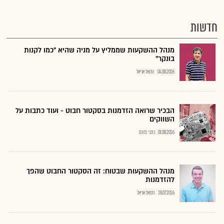
חדשות
מנהל ההשקעות שממליץ על מניה שהיא "כמו לקנות
בונקר"
04.08.2026
נתנאל אריאל
הבכיר שרואה הזדמנות בסקטור חבוט - ועוד כתבות על
השווקים
01.08.2026
כתבי גלובס
מנהל ההשקעות שבטוח: זה הסקטור החבוט שהפך
להזדמנות
28.07.2026
נתנאל אריאל