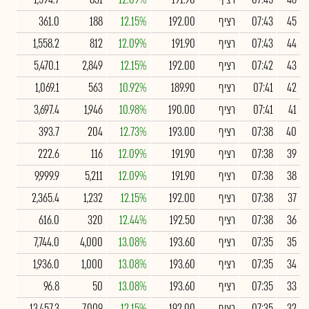
45
07:43
רציף
192.00
12.15%
188
361.0
44
07:43
רציף
191.90
12.09%
812
1,558.2
43
07:42
רציף
192.00
12.15%
2,849
5,470.1
42
07:41
רציף
189.90
10.92%
563
1,069.1
41
07:41
רציף
190.00
10.98%
1,946
3,697.4
40
07:38
רציף
193.00
12.73%
204
393.7
39
07:38
רציף
191.90
12.09%
116
222.6
38
07:38
רציף
191.90
12.09%
5,211
9,999.9
37
07:38
רציף
192.00
12.15%
1,232
2,365.4
36
07:38
רציף
192.50
12.44%
320
616.0
35
07:35
רציף
193.60
13.08%
4,000
7,744.0
34
07:35
רציף
193.60
13.08%
1,000
1,936.0
33
07:35
רציף
193.60
13.08%
50
96.8
32
07:35
רציף
192.00
12.15%
7,009
13,457.3