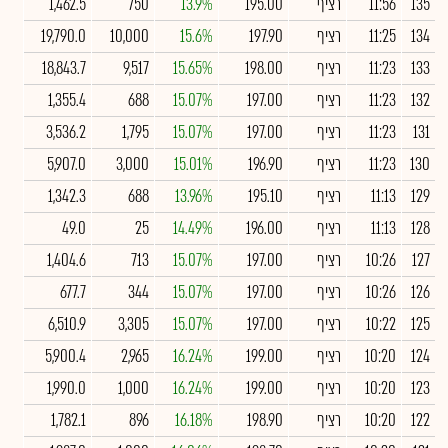
135
11:56
רציף
195.00
13.9%
750
1,462.5
134
11:25
רציף
197.90
15.6%
10,000
19,790.0
133
11:23
רציף
198.00
15.65%
9,517
18,843.7
132
11:23
רציף
197.00
15.07%
688
1,355.4
131
11:23
רציף
197.00
15.07%
1,795
3,536.2
130
11:23
רציף
196.90
15.01%
3,000
5,907.0
129
11:13
רציף
195.10
13.96%
688
1,342.3
128
11:13
רציף
196.00
14.49%
25
49.0
127
10:26
רציף
197.00
15.07%
713
1,404.6
126
10:26
רציף
197.00
15.07%
344
677.7
125
10:22
רציף
197.00
15.07%
3,305
6,510.9
124
10:20
רציף
199.00
16.24%
2,965
5,900.4
123
10:20
רציף
199.00
16.24%
1,000
1,990.0
122
10:20
רציף
198.90
16.18%
896
1,782.1