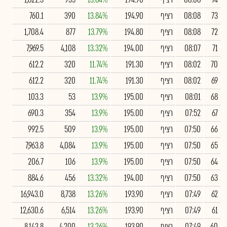
73
08:08
רציף
194.90
13.84%
390
760.1
72
08:08
רציף
194.80
13.79%
877
1,708.4
71
08:07
רציף
194.00
13.32%
4,108
7,969.5
70
08:02
רציף
191.30
11.74%
320
612.2
69
08:02
רציף
191.30
11.74%
320
612.2
68
08:01
רציף
195.00
13.9%
53
103.3
67
07:52
רציף
195.00
13.9%
354
690.3
66
07:50
רציף
195.00
13.9%
509
992.5
65
07:50
רציף
195.00
13.9%
4,084
7,963.8
64
07:50
רציף
195.00
13.9%
106
206.7
63
07:50
רציף
194.00
13.32%
456
884.6
62
07:49
רציף
193.90
13.26%
8,738
16,943.0
61
07:49
רציף
193.90
13.26%
6,514
12,630.6
60
07:49
רציף
193.90
13.26%
4,200
8,143.8