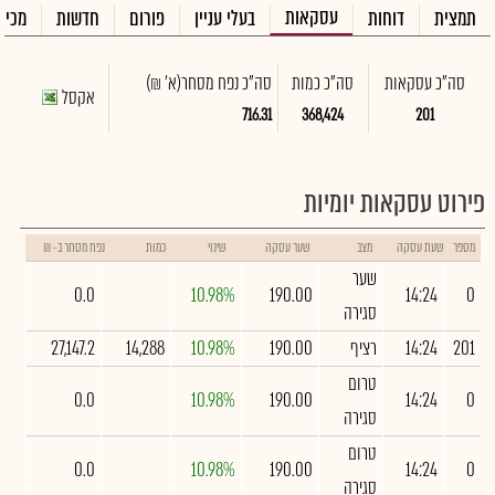
עסקאות
תמצית
דוחות
בעלי עניין
פורום
חדשות
מכיר
סה"כ עסקאות
סה"כ כמות
סה"כ נפח מסחר
(א' ₪)
אקסל
716.31
368,424
201
פירוט עסקאות יומיות
מספר
שעת עסקה
מצב
שער עסקה
שינוי
כמות
נפח מסחר ב- ₪
שער
0.0
10.98%
190.00
14:24
0
סגירה
201
14:24
רציף
190.00
10.98%
14,288
27,147.2
טרום
0.0
10.98%
190.00
14:24
0
סגירה
טרום
0.0
10.98%
190.00
14:24
0
סגירה