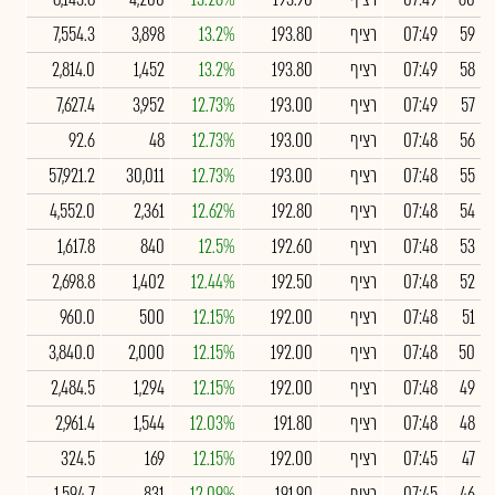
59
07:49
רציף
193.80
13.2%
3,898
7,554.3
58
07:49
רציף
193.80
13.2%
1,452
2,814.0
57
07:49
רציף
193.00
12.73%
3,952
7,627.4
56
07:48
רציף
193.00
12.73%
48
92.6
55
07:48
רציף
193.00
12.73%
30,011
57,921.2
54
07:48
רציף
192.80
12.62%
2,361
4,552.0
53
07:48
רציף
192.60
12.5%
840
1,617.8
52
07:48
רציף
192.50
12.44%
1,402
2,698.8
51
07:48
רציף
192.00
12.15%
500
960.0
50
07:48
רציף
192.00
12.15%
2,000
3,840.0
49
07:48
רציף
192.00
12.15%
1,294
2,484.5
48
07:48
רציף
191.80
12.03%
1,544
2,961.4
47
07:45
רציף
192.00
12.15%
169
324.5
46
07:45
רציף
191.90
12.09%
831
1,594.7