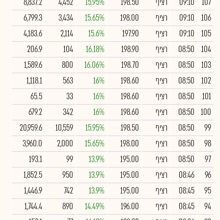
107
09:10
רציף
198.50
15.95%
4,452
8,837.2
106
09:10
רציף
198.00
15.65%
3,434
6,799.3
105
09:10
רציף
197.90
15.6%
2,114
4,183.6
104
08:50
רציף
198.90
16.18%
104
206.9
103
08:50
רציף
198.70
16.06%
800
1,589.6
102
08:50
רציף
198.60
16%
563
1,118.1
101
08:50
רציף
198.60
16%
33
65.5
100
08:50
רציף
198.60
16%
342
679.2
99
08:50
רציף
198.50
15.95%
10,559
20,959.6
98
08:50
רציף
198.00
15.65%
2,000
3,960.0
97
08:50
רציף
195.00
13.9%
99
193.1
96
08:46
רציף
195.00
13.9%
950
1,852.5
95
08:45
רציף
195.00
13.9%
742
1,446.9
94
08:45
רציף
196.00
14.49%
890
1,744.4