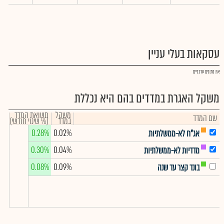
עסקאות בעלי עניין
אין נתונים עדכניים
משקל האגרת במדדים בהם היא נכללת
משקל
תשואת המדד
שם המדד
במדד
(% שינוי חודשי)
0.28%
0.02%
אג"ח לא-ממשלתיות
0.30%
0.04%
מדדיות לא-ממשלתיות
0.08%
0.09%
בונד קצר עד שנה