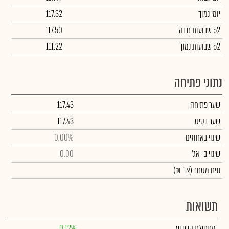
יומי נמוך
117.32
52 שבועות גבוה
117.50
52 שבועות נמוך
111.22
נתוני פתיחה
שער פתיחה
117.43
שער בסיס
117.43
שינוי באחוזים
0.00%
שינוי
ב- אג'
0.00
נפח מסחר
(א` ₪)
תשואות
מתחילת השבוע
0.12%