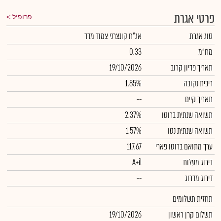
פרטי אגרת
פרופיל
סוג אגרת
אג"ח קונצרני צמוד מדד
מח"מ
0.33
תאריך פדיון קרוב
19/10/2026
ריבית נקובה
1.85%
תאריך קיים
--
תשואה שנתית ברוטו
2.37%
תשואה שנתית נטו
1.57%
ערך מתואם ברוטו פארי
117.67
דירוג מעלות
A+il
דירוג מדרוג
--
תחזית תשלומים
תשלום קרן ראשון
19/10/2026