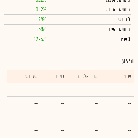
מתחילת החודש
0.12%
3 חודשים
1.28%
מתחילת השנה
3.58%
3 שנים
19.26%
היצע
שינוי
₪ שווי באלפי
כמות
שער מכירה
--
--
--
--
--
--
--
--
--
--
--
--
--
--
--
--