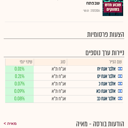
שבפתח
27.07.2026
רם מורי
הצעות פרסומיות
ניירות ערך נוספים
שם הנייר
סוג
שינוי יומי
אלבר אגח יח
אג"ח ת"א
0.01%
אלבר אגח יט
אג"ח ת"א
0.21%
אלבר אגח כ
אג"ח ת"א
0.07%
אלבר אגח כא
אג"ח ת"א
0.09%
אלבר אגח כב
אג"ח ת"א
0.08%
הודעות בורסה - מאיה
מאיה