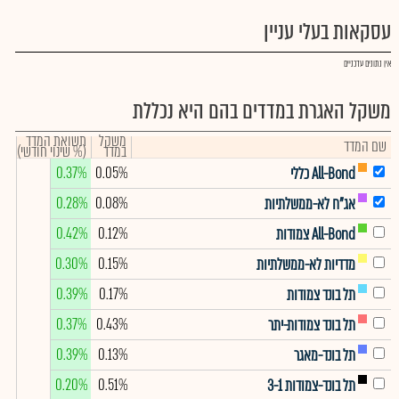
עסקאות בעלי עניין
אין נתונים עדכניים
משקל האגרת במדדים בהם היא נכללת
משקל
תשואת המדד
שם המדד
במדד
(% שינוי חודשי)
0.37%
0.05%
All-Bond כללי
0.28%
0.08%
אג"ח לא-ממשלתיות
0.42%
0.12%
All-Bond צמודות
0.30%
0.15%
מדדיות לא-ממשלתיות
0.39%
0.17%
תל בונד צמודות
0.37%
0.43%
תל בונד צמודות-יתר
0.39%
0.13%
תל בונד-מאגר
0.20%
0.51%
תל בונד-צמודות 3-1