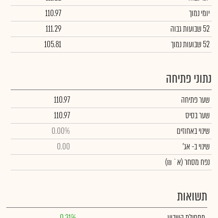
יומי נמוך
110.97
52 שבועות גבוה
111.29
52 שבועות נמוך
105.81
נתוני פתיחה
שער פתיחה
110.97
שער בסיס
110.97
שינוי באחוזים
0.00%
שינוי
ב- אג'
0.00
נפח מסחר
(א` ₪)
תשואות
מתחילת השבוע
0.31%