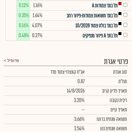
0.12%
1.16%
תל בונד צמודות A
0.35%
1.64%
תל בונד תשואות צמודות-פיזור רחב
0.16%
4.07%
תל בונד בולט צמוד 10/2028
0.48%
0.27%
תל בונד A פיזור מנפיקים
פרטי אגרת
פרופיל
סוג אגרת
אג"ח קונצרני צמוד מדד
מח"מ
0.87
תאריך פדיון קרוב
14/8/2026
ריבית נקובה
3.20%
תאריך קיים
--
תשואה שנתית ברוטו
3.66%
תשואה שנתית נטו
2.54%