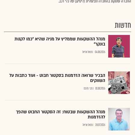
החברה עוסקת בהחכרה תפעולית (ליסינג) של כלי רכב.
חדשות
מנהל ההשקעות שממליץ על מניה שהיא "כמו לקנות
בונקר"
04.08.2026
נתנאל אריאל
הבכיר שרואה הזדמנות בסקטור חבוט - ועוד כתבות על
השווקים
01.08.2026
כתבי גלובס
מנהל ההשקעות שבטוח: זה הסקטור החבוט שהפך
להזדמנות
28.07.2026
נתנאל אריאל