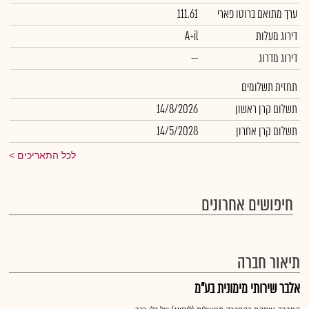
ערך מתואם ברוטו פארי
111.61
דירוג מעלות
A+il
דירוג מדרוג
--
תחזית תשלומים
תשלום קרן ראשון
14/8/2026
תשלום קרן אחרון
14/5/2028
לכל התאריכים
חיפושים אחרונים
תיאור חברה
אלבר שירותי מימונית בע"מ