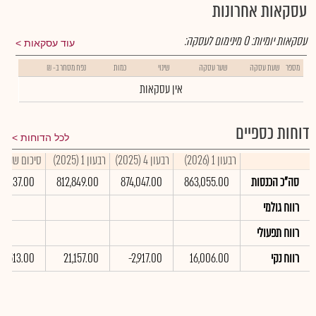
עסקאות אחרונות
עסקאות יומיות:
0
מינימום לעסקה:
עוד עסקאות
מספר
שעת עסקה
שער עסקה
שינוי
כמות
נפח מסחר ב- ₪
אין עסקאות
דוחות כספיים
לכל הדוחות
רבעון 1 (2026)
רבעון 4 (2025)
רבעון 1 (2025)
סיכום שנתי 2025
סה"כ הכנסות
863,055.00
874,047.00
812,849.00
26,137.00
רווח גולמי
רווח תפעולי
רווח נקי
16,006.00
-2,917.00
21,157.00
70,513.00