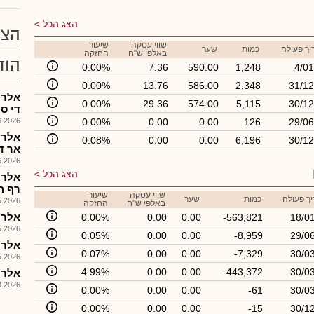
הצג הכל
הצע
שווי עסקה
שיעור
ך פעולה
כמות
שער
באלפי ש"ח
החזקה
הוד
0.00%
7.36
590.00
1,248
4/01
0.00%
13.76
586.00
2,348
31/12
אלרו
0.00%
29.36
574.00
5,115
30/12
די ס
026, 09:58
0.00%
0.00
0.00
126
29/06
אלרו
0.08%
0.00
0.00
6,196
30/12
אר די
026, 09:17
הצג הכל
אלרו
רף ה-200 מ'$ 
שווי עסקה
שיעור
ך פעולה
כמות
שער
026, 13:21
באלפי ש"ח
החזקה
אלרו
0.00%
0.00
0.00
-563,821
18/0
026, 18:21
0.05%
0.00
0.00
-8,959
29/0
אלרו
0.07%
0.00
0.00
-7,329
30/0
026, 09:33
4.99%
0.00
0.00
-443,372
30/0
אלרו
026, 09:13
0.00%
0.00
0.00
-61
30/0
0.00%
0.00
0.00
-15
30/1