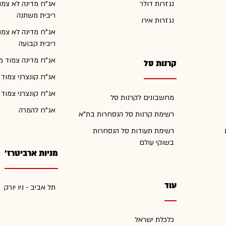
נגזרות דולר
אג"ח מדינה לא צמו
ריבית משתנה
נגזרות אירו
אג"ח מדינה לא צמו
ריבית קבועה
אג"ח מדינה צמוד מ
קרנות סל
אג"ח קונצרני צמוד
אג"ח קונצרני צמוד
מחשבונים לקרנות סל
אג"ח להמרה
רשימת קרנות סל הנסחרות בת"א
רשימת תעודות סל הנסחרות
בשוקי עולם
מניות ארביטרז'
עוד
תל אביב - ניו יורק
כלכלת ישראל