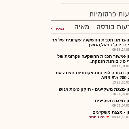
ות פרסומיות
עות בורסה - מאיה
מאיה
ן-מימון תכנית ההשקעה עקרונית של אר
י בדירק' רפאל,המשך
24.06.2
ן-אישור תכנית ההשקעה עקרונית של
 סי; בוחנת הנפקה...
01.06.2
ן- תגובה לפרסום-אקסוניוס חצתה את
ARR
20.05.2
ן-מצגת משקיעים - תיקון טעות אנוש
04.05.2
ן-מצגת משקיעים
04.05.2
ן - מצגת משקיעים
הצג יותר
18.03.2