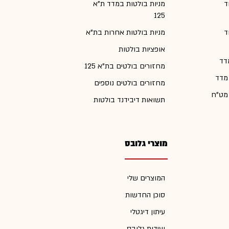
ד
מניות בולטות במדד ת"א
125
ד
מניות בולטות אחרות בת"א
אופציות בולטות
דד
מחזורים בולטים בת"א 125
 מדד
מחזורים בולטים נוספים
 מט"ח
תשואות דיבידנד בולטות
מוצרי גלובס
המוצרים שלי
סוכן החדשות
עיתון דיגטלי
ועידות גלובס