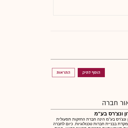
הוסף לתיק
התראות
ור חברה
ן ונצ'רס בע"מ
 ונצ'רס בע"מ הינה חברת החזקות תפעולית
דת בבניית חברות טכנולוגיות. כיום לחברה