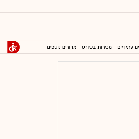
ם עתידיים
מכירות בשורט
מדורים נוספים