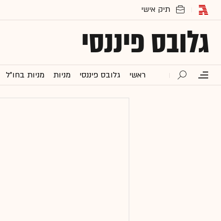
גלובס פיננסי
ראשי
גלובס פיננסי
מניות
מניות בחו"ל