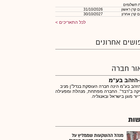
 תשלומים
 קרן ראשון
31/10/2026
 קרן אחרון
30/10/2027
לכל התאריכים
ושים אחרונים
ור חברה
-הזהב בע"מ
זהב בע"מ הינה חברה העוסקת בנדל"ן מניב
קה ב"רבד". החברה מפתחת, מנהלת ומפעילה
יור מוגן בישראל ובאנגליה.
ות
מנהל ההשקעות שממליץ על