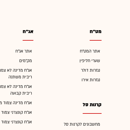
מט"ח
אג"ח
אתר המט"ח
אתר אג"ח
שערי חליפין
מק"מים
נגזרות דולר
אג"ח מדינה לא צמו
ריבית משתנה
נגזרות אירו
אג"ח מדינה לא צמו
ריבית קבועה
אג"ח מדינה צמוד מ
קרנות סל
אג"ח קונצרני צמוד 
אג"ח קונצרני צמוד 
מחשבונים לקרנות סל