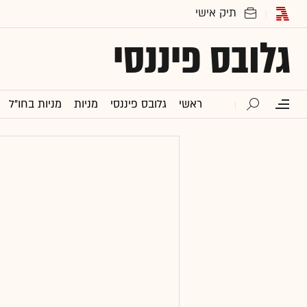
גלובס פיננסי
ראשי
גלובס פיננסי
מניות
מניות בחו"ל