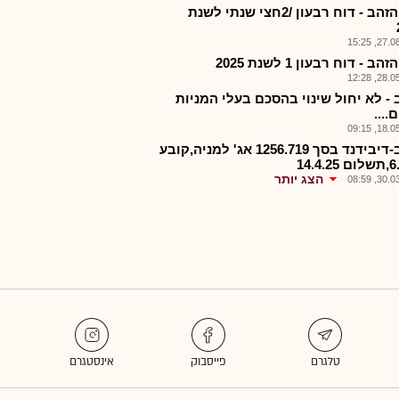
בית הזהב - דוח רבעון /2חצי שנתי לשנת
27.08.2
ב - דוח רבעון 1 לשנת 2025
28.05.2
 - לא יחול שינוי בהסכם בעלי המניות
....
18.05.2
בזהב-דיבידנד בסך 1256.719 אג' למניה,קובע
14.4.
הצג יותר
30.03.2