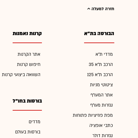
חזרה למעלה
הבורסה בת"א
קרנות נאמנות
מדדי ת"א
אתר הקרנות
הרכב ת"א 35
חיפוש קרנות
הרכב ת"א 125
השוואה ביצועי קרנות
ציטוטי מניות
אתר המעו"ף
בורסות בחו"ל
נגזרות מעו"ף
מפת פוזיציות פתוחות
מדדים
כתבי אופציה
בורסות בעולם
נגזרות דולר