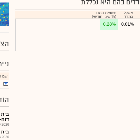
דים בהם היא נכללת
משקל
תשואת המדד
במדד
(% שינוי חודשי)
0.28%
0.01%
הצע
ניי
שם הנ
הוד
דוח-
026, 14:22
בית ה
026, 17:30