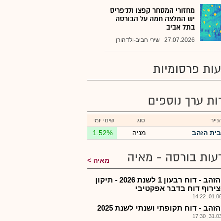
מחזורי המסחר קפצו ולג'פריס
יש המלצה חמה על הבורסה
בתל אביב
27.07.2026
שירי חביב-ולדהורן
ות פרסומיות
רות ערך נוספים
ייר
סוג
שינוי יומי
בית הזהב
מניה
1.52%
עות בורסה - מאיה
מאיה
בית הזהב - דוח רבעון 1 לשנת 2026 - תיקון
צירוף דוח בדבר אפקטיבי
01.06.2
זהב - דוח תקופתי ושנתי לשנת 2025
31.03.2