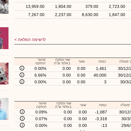
13,959.00
1,804.00
379.00
2,723.00
7,267.00
2,237.00
8,630.00
1,847.00
לרשימה המלאה
שווי עסקה
שיעור
 פעולה
כמות
שער
באלפי ש"ח
החזקה
0.00%
0.00
0.00
1,461
30/12/
6.66%
0.00
0.00
40,000
30/12/
0.00%
0.00
0.00
3
30/3/
שווי עסקה
שיעור
 פעולה
כמות
שער
באלפי ש"ח
החזקה
0.09%
0.00
0.00
-1,087
30/12
0.07%
0.00
0.00
-3,318
30/3
0.00%
0.00
0.00
-13
29/6