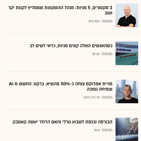
2 סקטורים, 5 מניות: מנהל ההשקעות שממליץ לקנות יקר
וטוב
23.06.2026
נתנאל אריאל
כשהאנשים האלה קונים מניות, כדאי לשים לב
22.06.2026
יואב ספר
מניית אמדוקס צנחה כ-50% מהשיא. ברקע: החשש מ-AI
וצמיחה נמוכה
22.06.2026
שירי חביב-ולדהורן
הבורסה נכנסת לשבוע גורלי והאם הדולר יעשה קאמבק
22.06.2026
רם מורי