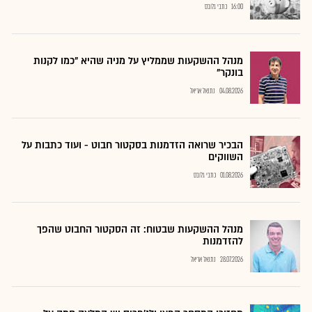
16:00
כתבי גלובס
מנהל ההשקעות שממליץ על מניה שהיא "כמו לקנות
בונקר"
04.08.2026
נתנאל אריאל
הבכיר שרואה הזדמנות בסקטור חבוט - ועוד כתבות על
השווקים
01.08.2026
כתבי גלובס
מנהל ההשקעות שבטוח: זה הסקטור החבוט שהפך
להזדמנות
28.07.2026
נתנאל אריאל