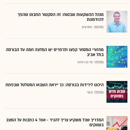
מנהל ההשקעות שבטוח: זה הסקטור החבוט שהפך
להזדמנות
28.07.2026
נתנאל אריאל
מחזורי המסחר קפצו ולג'פריס יש המלצה חמה על הבורסה
בתל אביב
27.07.2026
שירי חביב-ולדהורן
היכונו לירידות בבורסה: כך ייראה השבוע המטלטל שבפתח
27.07.2026
רם מורי
המדריך שכל משקיע צריך להכיר - ועוד 4 כתבות על המצב
בשווקים