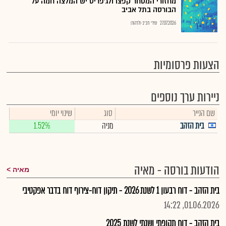
מחזורי המסחר קפצו ולג'פריס יש המלצה חמה על
הבורסה בתל אביב
27.07.2026
שירי חביב-ולדהורן
הצעות פרסומיות
ניירות ערך נוספים
שם הנייר
סוג
שינוי יומי
בית הזהב
מניה
1.52%
הודעות בורסה - מאיה
מאיה
בית הזהב - דוח רבעון 1 לשנת 2026 - תיקון דוח-צירוף דוח בדבר אפקטיבי
01.06.2026, 14:22
בית הזהב - דוח תקופתי ושנתי לשנת 2025