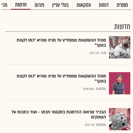
חדשות
תמצית
דוחות
עסקאות
בעלי עניין
פורום
מכיר
חדשות
מנהל ההשקעות שממליץ על מניה שהיא "כמו לקנות
בונקר"
16:00
כתבי גלובס
מנהל ההשקעות שממליץ על מניה שהיא "כמו לקנות
בונקר"
04.08.2026
נתנאל אריאל
הבכיר שרואה הזדמנות בסקטור חבוט - ועוד כתבות על
השווקים
01.08.2026
כתבי גלובס