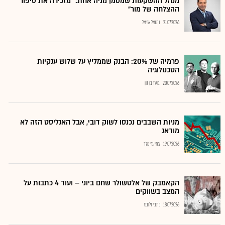
מנהל ההשקעות שמסמן מניה אחת: "מזכירה את סיפור
ההצלחה של מור"
21.07.2026
נתנאל אריאל
פרמיה של 20%: הבנק שממליץ על שלוש ענקיות
הטכנולוגיה
20.07.2026
בועז בן נון
מניות השבבים נכנסו לשוק דובי, אבל האנליסט הזה לא
מודאג
19.07.2026
צחי גרינולד
הקאמבק של אלטשולר שחם ביוני – ועוד 4 כתבות על
המצב בשווקים
18.07.2026
כתבי גלובס