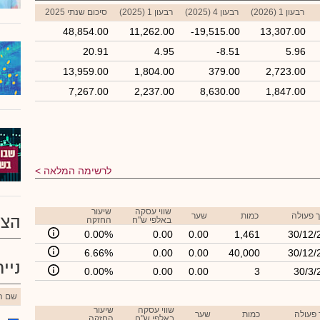
רבעון 1 (2026)
רבעון 4 (2025)
רבעון 1 (2025)
סיכום שנתי 2025
48,854.00
11,262.00
-19,515.00
13,307.00
20.91
4.95
-8.51
5.96
13,959.00
1,804.00
379.00
2,723.00
7,267.00
2,237.00
8,630.00
1,847.00
לרשימה המלאה
שווי עסקה
שיעור
 פעולה
כמות
שער
הצע
באלפי ש"ח
החזקה
0.00%
0.00
0.00
1,461
30/12/
6.66%
0.00
0.00
40,000
30/12/
ניי
0.00%
0.00
0.00
3
30/3/
שם הנ
שווי עסקה
שיעור
 פעולה
כמות
שער
באלפי ש"ח
החזקה