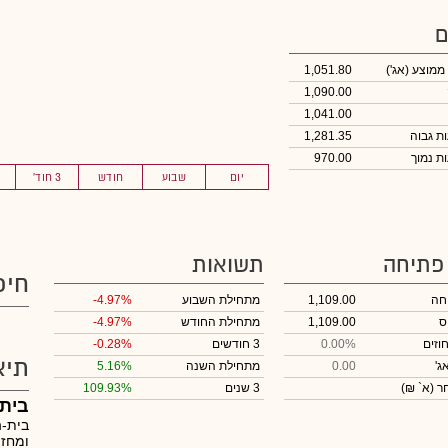
ם
 ממוצע
(אג')
1,051.80
1,090.00
1,041.00
1,281.35
970.00
יום
שבוע
חודש
3 חוד'
 פתיחה
תשואות
חיפ
חה
1,109.00
מתחילת השבוע
-4.97%
ס
1,109.00
מתחילת החודש
-4.97%
וזים
0.00%
3 חודשים
-0.28%
תיא
ג'
0.00
מתחילת השנה
5.16%
חר
(א` ₪)
3 שנים
109.93%
בית
בית-ה
ומחזי