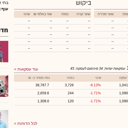
ביקוש
בתי ד
ענף:
מות
שער מכירה
שער קניה
כמות
₪ שווי באלפי
שינוי
--
--
--
--
--
--
--
--
--
--
חדש
--
--
--
--
--
--
--
--
--
--
--
--
--
--
--
עסקאות יומיות:
34
מינימום לעסקה:
45
עוד עסקאות
 עסקה
שינוי
כמות
נפח מסחר ב- ₪
38,787.7
3,726
-6.13%
1,041
2,659.6
244
-1.71%
1,090
1,308.0
120
-1.71%
1,090
לכל הדוחות