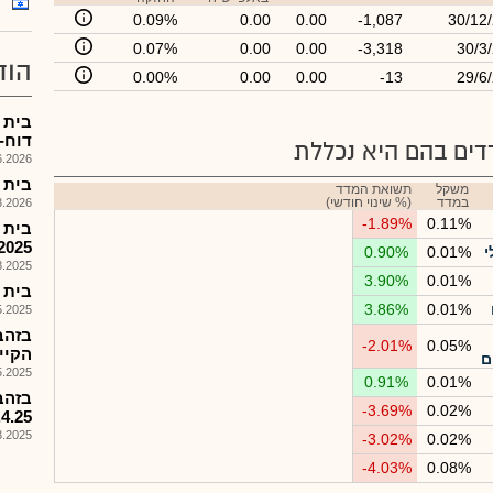
0.09%
0.00
0.00
-1,087
30/12
0.07%
0.00
0.00
-3,318
30/3
הוד
0.00%
0.00
0.00
-13
29/6
דוח-
ים בהם היא נכללת
026, 14:22
בית ה
משקל
תשואת המדד
במדד
(% שינוי חודשי)
026, 17:30
-1.89%
0.11%
2025
י
0.01%
0.90%
025, 15:25
3.90%
0.01%
בית הזה
3.86%
0.01%
025, 12:28
בזהב
-2.01%
0.05%
הקיים
ם
025, 09:15
0.91%
0.01%
-3.69%
0.02%
6.4.25,תשלום 25
025, 08:59
-3.02%
0.02%
-4.03%
0.08%