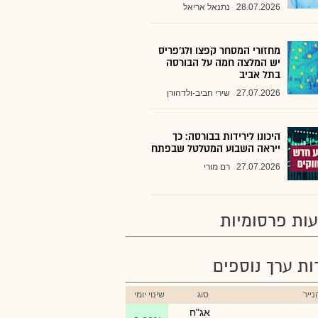
28.07.2026
נתנאל אריאל
מחזורי המסחר קפצו ולג'פריס
יש המלצה חמה על הבורסה
בתל אביב
27.07.2026
שירי חביב-ולדהורן
היכונו לירידות בבורסה: כך
ייראה השבוע המטלטל שבפתח
27.07.2026
רם מורי
ות פרסומיות
רות ערך נוספים
ייר
סוג
שינוי יומי
אג"ח