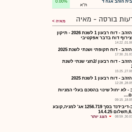
בית הזהב אגח ד
0.00%
ת"א
עות בורסה - מאיה
מאיה
בית הזהב - דוח רבעון 1 לשנת 2026 - תיקון
צירוף דוח בדבר אפקטיבי
01.06.2
זהב - דוח תקופתי ושנתי לשנת 2025
31.03.2
בית הזהב - דוח רבעון /2חצי שנתי לשנת
27.08.2
ב - דוח רבעון 1 לשנת 2025
28.05.2
 - לא יחול שינוי בהסכם בעלי המניות
....
18.05.2
בזהב-דיבידנד בסך 1256.719 אג' למניה,קובע
14.4.
הצג יותר
30.03.2