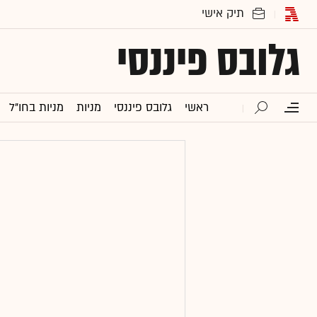
גלובס פיננסי
ראשי
גלובס פיננסי
מניות
מניות בחו"ל