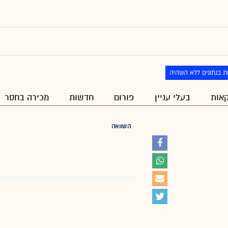
ת בנתונים ללא השהיה
אות
בעלי עניין
פורום
חדשות
מכירה בחסר
השוואה