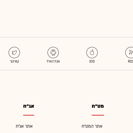
מט"ח
אג"ח
אתר המט"ח
אתר אג"ח