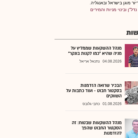
יור מוגן בישראל ובאנגליה.
נדל"ן ובינוי מניות והמירים
ות
מנהל ההשקעות שממליץ על
מניה שהיא "כמו לקנות בונקר"
04.08.2026
נתנאל אריאל
הבכיר שרואה הזדמנות
בסקטור חבוט - ועוד כתבות על
השווקים
01.08.2026
כתבי גלובס
מנהל ההשקעות שבטוח: זה
הסקטור החבוט שהפך
להזדמנות