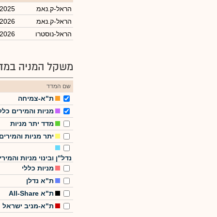
הראל-ק.נאמ
/2025
הראל-ק.נאמ
/2026
הראל-נוסטרו
/2026
משקל המניה במדד
שם המדד
ת"א-צמיחה
מניות והמירים כלל
מדד יתר מניות
יתר מניות והמירים
נדל"ן ובינוי מניות והמירי
מניות כללי
ת"א נדלן
ת"א All-Share
ת"א-מניב ישראל