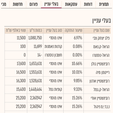
בעלי עניין
תמצית
דוחות
עסקאות
פורום
חדשות
מכיר
בעלי עניין
שם בעל עניין
שיעור החזקה
סוג בעל עניין
כמות ני"ע
שווי באלפי ש"ח
6.97%
אינו מוסדי
1,080,750
11,500
פלג יצחק צבי
0.08%
קרנות נאמנות
11,699
100
הראל-ק.נאמ
0.00%
חשבון נוסטרו
-14
0
הראל-נוסטרו
10.66%
אינו מוסדי
1,653,631
17,600
רובינשטיין גולן
10.01%
אינו מוסדי
1,553,631
16,500
רייטמן מיה
9.85%
אינו מוסדי
1,528,631
16,300
רובינשטיין ארנון
9.33%
קופות גמל
1,448,464
15,400
הראל-ק.גמל
15.26%
אינו מוסדי
2,367,947
25,200
רובינשטיין אודי
15.26%
אינו מוסדי
2,367,947
25,200
נ.נ.ד.י.מ ניהול