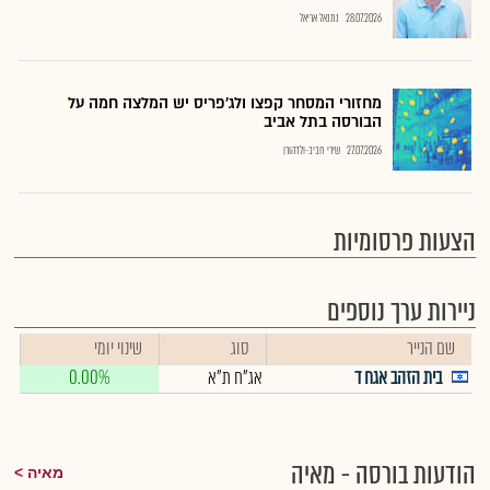
28.07.2026
נתנאל אריאל
מחזורי המסחר קפצו ולג'פריס יש המלצה חמה על
הבורסה בתל אביב
27.07.2026
שירי חביב-ולדהורן
הצעות פרסומיות
ניירות ערך נוספים
שם הנייר
סוג
שינוי יומי
בית הזהב אגח ד
אג"ח ת"א
0.00%
הודעות בורסה - מאיה
מאיה