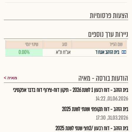
הצעות פרסומיות
ניירות ערך נוספים
שם הנייר
סוג
שינוי יומי
בית הזהב אגח ד
אג"ח ת"א
0.00%
הודעות בורסה - מאיה
מאיה
בית הזהב - דוח רבעון 1 לשנת 2026 - תיקון דוח-צירוף דוח בדבר אפקטיבי
01.06.2026, 14:22
בית הזהב - דוח תקופתי ושנתי לשנת 2025
31.03.2026, 17:30
בית הזהב - דוח רבעון /2חצי שנתי לשנת 2025