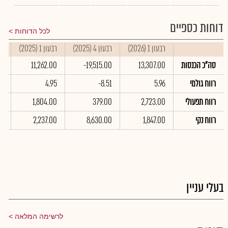
דוחות כספיים
לכל הדוחות
רבעון 1 (2026)
רבעון 4 (2025)
רבעון 1 (2025)
סי
סה"כ הכנסות
13,307.00
-19,515.00
11,262.00
0
רווח גולמי
5.96
-8.51
4.95
91
רווח תפעולי
2,723.00
379.00
1,804.00
00
רווח נקי
1,847.00
8,630.00
2,237.00
00
בעלי עניין
לרשימה המלאה