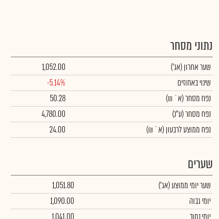
נתוני מסחר
שער אחרון
(אג')
1,052.00
שינוי באחוזים
-5.14%
נפח מסחר
(א` ₪)
50.28
נפח מסחר
(ע"נ)
4,780.00
נפח ממוצע לרבעון (א` ₪)
24.00
שערים
שער יומי ממוצע
(אג')
1,051.80
יומי גבוה
1,090.00
יומי נמוך
1,041.00