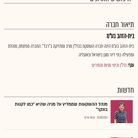
תיאור חברה
בית-הזהב בע"מ
בית-הזהב בע"מ הינה חברה העוסקת בנדל"ן מניב ומחזיקה ב"רבד". החברה מפתחת, מנהלת
ומפעילה בתי דיור מוגן בישראל ובאנגליה.
ענף:
נדל"ן ובינוי מניות והמירים
חדשות
מנהל ההשקעות שממליץ על מניה שהיא "כמו לקנות
בונקר"
04.08.2026
נתנאל אריאל