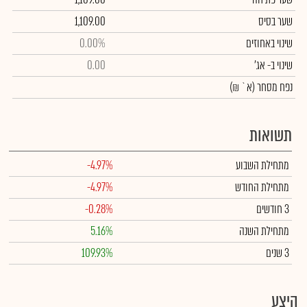
שער בסיס
1,109.00
שינוי באחוזים
0.00%
שינוי
ב- אג'
0.00
נפח מסחר
(א` ₪)
תשואות
מתחילת השבוע
-4.97%
מתחילת החודש
-4.97%
3 חודשים
-0.28%
מתחילת השנה
5.16%
3 שנים
109.93%
היצע