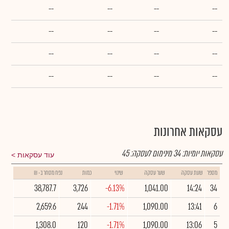
--
--
--
--
--
--
--
--
--
--
--
--
--
--
--
--
עסקאות אחרונות
עסקאות יומיות:
34
מינימום לעסקה:
45
עוד עסקאות
מספר
שעת עסקה
שער עסקה
שינוי
כמות
נפח מסחר ב- ₪
38,787.7
3,726
-6.13%
1,041.00
14:24
34
2,659.6
244
-1.71%
1,090.00
13:41
6
1,308.0
120
-1.71%
1,090.00
13:06
5