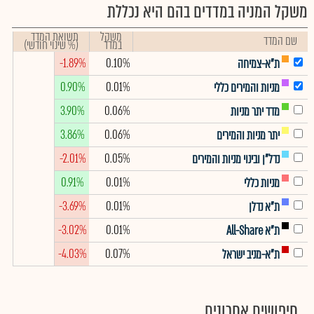
משקל המניה במדדים בהם היא נכללת
משקל
תשואת המדד
שם המדד
במדד
(% שינוי חודשי)
-1.89%
0.10%
ת"א-צמיחה
0.90%
0.01%
מניות והמירים כללי
3.90%
0.06%
מדד יתר מניות
3.86%
0.06%
יתר מניות והמירים
-2.01%
0.05%
נדל"ן ובינוי מניות והמירים
0.91%
0.01%
מניות כללי
-3.69%
0.01%
ת"א נדלן
-3.02%
0.01%
ת"א All-Share
-4.03%
0.07%
ת"א-מניב ישראל
חיפושים אחרונים