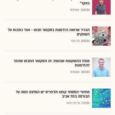
בונקר"
04.08.2026
נתנאל אריאל
הבכיר שרואה הזדמנות בסקטור חבוט - ועוד כתבות על
השווקים
01.08.2026
כתבי גלובס
מנהל ההשקעות שבטוח: זה הסקטור החבוט שהפך
להזדמנות
28.07.2026
נתנאל אריאל
מחזורי המסחר קפצו ולג'פריס יש המלצה חמה על
הבורסה בתל אביב
27.07.2026
שירי חביב-ולדהורן