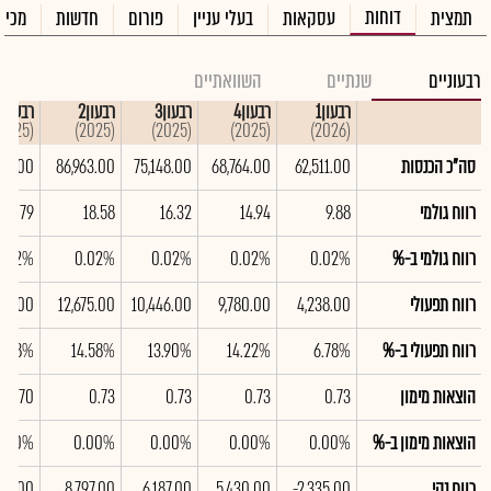
דוחות
תמצית
עסקאות
בעלי עניין
פורום
חדשות
מכיר
רבעוניים
שנתיים
השוואתיים
רבעון1
רבעון4
רבעון3
רבעון2
רבעון1
(2025)
(2025)
(2025)
(2025)
(2026)
סה"כ הכנסות
62,511.00
68,764.00
75,148.00
86,963.00
379.00
רווח גולמי
9.88
14.94
16.32
18.58
18.79
רווח גולמי ב-%
0.02%
0.02%
0.02%
0.02%
0.02%
רווח תפעולי
4,238.00
9,780.00
10,446.00
12,675.00
330.00
רווח תפעולי ב-%
6.78%
14.22%
13.90%
14.58%
5.08%
הוצאות מימון
0.73
0.73
0.73
0.73
0.70
הוצאות מימון ב-%
0.00%
0.00%
0.00%
0.00%
0.00%
רווח נקי
-2,335.00
5,430.00
6,187.00
8,797.00
752.00