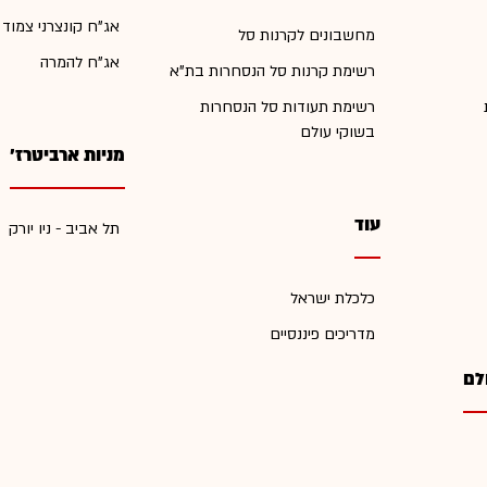
אג"ח קונצרני צמוד
מחשבונים לקרנות סל
אג"ח להמרה
רשימת קרנות סל הנסחרות בת"א
רשימת תעודות סל הנסחרות
בשוקי עולם
מניות ארביטרז'
עוד
תל אביב - ניו יורק
כלכלת ישראל
מדריכים פיננסיים
לם