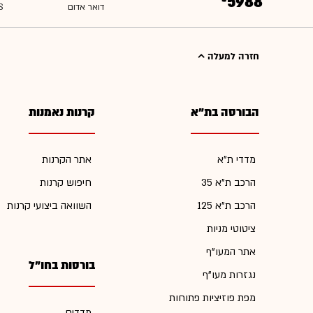
*5988
חזרה למעלה
הבורסה בת"א
קרנות נאמנות
מדדי ת"א
אתר הקרנות
הרכב ת"א 35
חיפוש קרנות
הרכב ת"א 125
השוואה ביצועי קרנות
ציטוטי מניות
אתר המעו"ף
בורסות בחו"ל
נגזרות מעו"ף
מפת פוזיציות פתוחות
מדדים