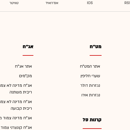
מט"ח
אג"ח
אתר המט"ח
אתר אג"ח
שערי חליפין
מק"מים
נגזרות דולר
אג"ח מדינה לא צמו
ריבית משתנה
נגזרות אירו
אג"ח מדינה לא צמו
ריבית קבועה
אג"ח מדינה צמוד מ
קרנות סל
אג"ח קונצרני צמוד