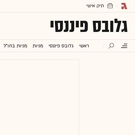
גלובס פיננסי
ראשי
גלובס פיננסי
מניות
מניות בחו"ל