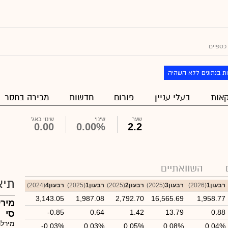
כספיים
ת בנתונים ללא השהיה
אות
בעלי עניין
פורום
חדשות
מכירה בחסר
שער
שינוי
שינוי באג'
0.00
0.00%
2.2
השוואתיים
תיא
רבעון1
(2026)
רבעון3
(2025)
רבעון2
(2025)
רבעון1
(2025)
רבעון4
(2024)
3,143.05
1,987.08
2,792.70
16,565.69
1,958.77
מירל
-0.85
0.64
1.42
13.79
0.88
סי
מירלנ
-0.03%
0.03%
0.05%
0.08%
0.04%