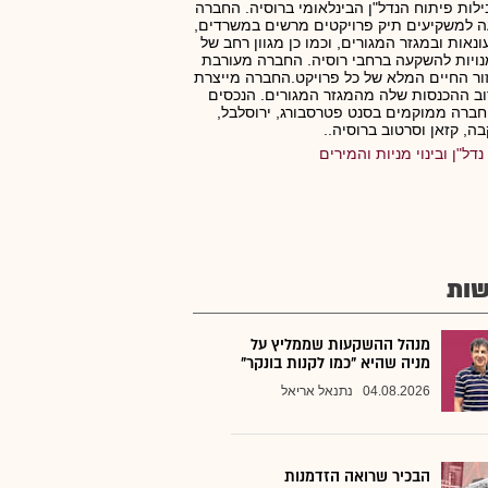
לות פיתוח הנדל"ן הבינלאומי ברוסיה. החברה
 למשקיעים תיק פרויקטים מרשים במשרדים,
נאות ובמגזר המגורים, וכמו כן מגוון רחב של
ויות להשקעה ברחבי רוסיה. החברה מעורבת
ר החיים המלא של כל פרויקט.החברה מייצרת
ב ההכנסות שלה מהמגזר המגורים. הנכסים
ברה ממוקמים בסנט פטרסבורג, ירוסלבל,
ה, קזאן וסרטוב ברוסיה..
נדל"ן ובינוי מניות והמירים
ות
מנהל ההשקעות שממליץ על
מניה שהיא "כמו לקנות בונקר"
04.08.2026
נתנאל אריאל
הבכיר שרואה הזדמנות