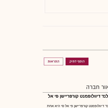
הוסף לתיק
התראות
ור חברה
נד דיוולופמנט קורפריישן פי אל
ד דיוולופמנט קורפריישן פי אל סי היא אחת