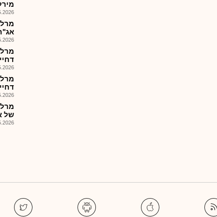
מירלנד-
026, 14:54
מרלד
אג"ח ח'
026, 12:18
דחיי
026, 16:40
דחיית פ
026, 16:15
מרלד
של א
026, 17:36