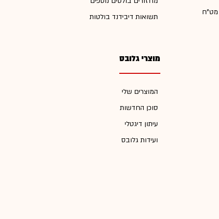
מחזורים בולטים נוספים
 מט"ח
תשואות דיבידנד בולטות
מוצרי גלובס
המוצרים שלי
סוכן החדשות
עיתון דיגטלי
ועידות גלובס