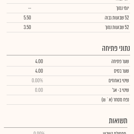
יומי נמוך
--
52 שבועות גבוה
5.50
52 שבועות נמוך
3.50
נתוני פתיחה
שער פתיחה
4.00
שער בסיס
4.00
שינוי באחוזים
0.00%
שינוי
ב- אג'
0.00
נפח מסחר
(א` ₪)
תשואות
מתחילת השבוע
0.00%