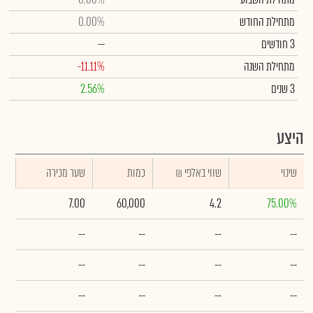
מתחילת החודש
0.00%
3 חודשים
--
מתחילת השנה
-11.11%
3 שנים
2.56%
היצע
שינוי
₪ שווי באלפי
כמות
שער מכירה
7.00
60,000
4.2
75.00%
--
--
--
--
--
--
--
--
--
--
--
--