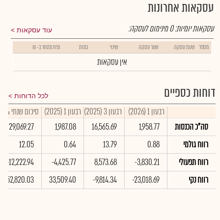
עסקאות אחרונות
עסקאות יומיות:
0
מינימום לעסקה:
עוד עסקאות
מספר
שעת עסקה
שער עסקה
שינוי
כמות
נפח מסחר ב- ₪
אין עסקאות
דוחות כספיים
לכל הדוחות
רבעון 1 (2026)
רבעון 3 (2025)
רבעון 1 (2025)
סיכום שנתי 2024
סה"כ הכנסות
1,958.77
16,565.69
1,987.08
29,069.27
רווח גולמי
0.88
13.79
0.64
12.05
רווח תפעולי
-3,830.21
8,573.68
-4,425.77
-12,222.94
רווח נקי
-23,018.69
-9,814.34
33,509.40
-152,820.03