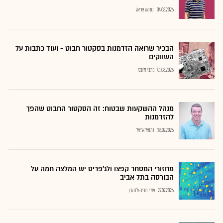
04.08.2026
נתנאל אריאל
הבכיר שרואה הזדמנות בסקטור חבוט - ועוד כתבות על
השווקים
01.08.2026
כתבי גלובס
מנהל ההשקעות שבטוח: זה הסקטור החבוט שהפך
להזדמנות
28.07.2026
נתנאל אריאל
מחזורי המסחר קפצו ולג'פריס יש המלצה חמה על
הבורסה בתל אביב
27.07.2026
שירי חביב-ולדהורן