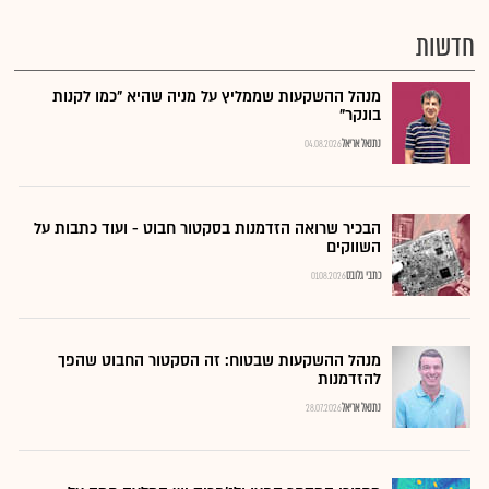
חדשות
מנהל ההשקעות שממליץ על מניה שהיא "כמו לקנות
בונקר"
נתנאל אריאל
04.08.2026
הבכיר שרואה הזדמנות בסקטור חבוט - ועוד כתבות על
השווקים
כתבי גלובס
01.08.2026
מנהל ההשקעות שבטוח: זה הסקטור החבוט שהפך
להזדמנות
נתנאל אריאל
28.07.2026