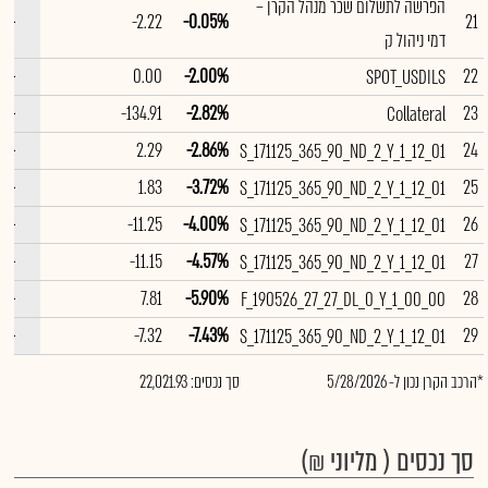
הפרשה לתשלום שכר מנהל הקרן –
--
-2.22
-0.05%
21
דמי ניהול ק
--
0.00
-2.00%
22
SPOT_USDILS
--
-134.91
-2.82%
23
Collateral
--
2.29
-2.86%
24
S_171125_365_90_ND_2_Y_1_12_01
--
1.83
-3.72%
25
S_171125_365_90_ND_2_Y_1_12_01
--
-11.25
-4.00%
26
S_171125_365_90_ND_2_Y_1_12_01
--
-11.15
-4.57%
27
S_171125_365_90_ND_2_Y_1_12_01
--
7.81
-5.90%
28
F_190526_27_27_DL_0_Y_1_00_00
--
-7.32
-7.43%
29
S_171125_365_90_ND_2_Y_1_12_01
*הרכב הקרן נכון ל- 5/28/2026
סך נכסים: 22,021.93
סך נכסים ( מליוני ₪)