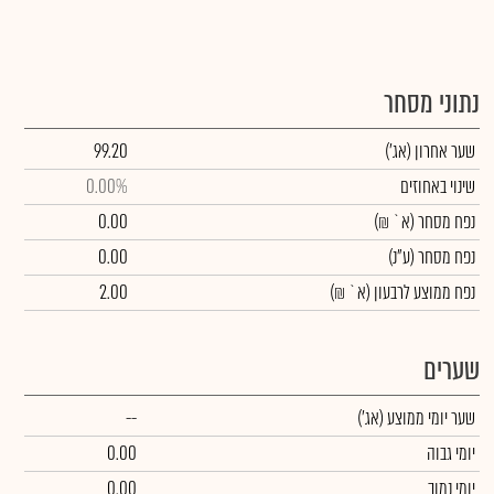
נתוני מסחר
שער אחרון
(אג')
99.20
שינוי באחוזים
0.00%
נפח מסחר
(א` ₪)
0.00
נפח מסחר
(ע"נ)
0.00
נפח ממוצע לרבעון (א` ₪)
2.00
שערים
שער יומי ממוצע
(אג')
--
יומי גבוה
0.00
יומי נמוך
0.00