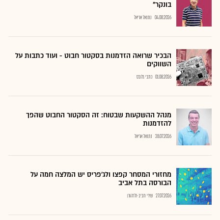
בונקר"
04.08.2026
נתנאל אריאל
הבכיר שרואה הזדמנות בסקטור חבוט - ועוד כתבות על
השווקים
01.08.2026
כתבי גלובס
מנהל ההשקעות שבטוח: זה הסקטור החבוט שהפך
להזדמנות
28.07.2026
נתנאל אריאל
מחזורי המסחר קפצו ולג'פריס יש המלצה חמה על
הבורסה בתל אביב
27.07.2026
שירי חביב-ולדהורן