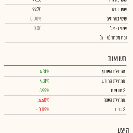
שער בסיס
99.20
שינוי באחוזים
0.00%
שינוי
ב- אג'
0.00
נפח מסחר
(א` ₪)
תשואות
מתחילת השבוע
4.31%
מתחילת החודש
4.31%
3 חודשים
8.99%
מתחילת השנה
-16.60%
3 שנים
-10.09%
היצע