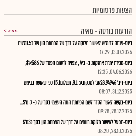
הצעות פרסומיות
הודעות בורסה - מאיה
מאיה
ביגט-פנתה לבימ"ש לאישור חלוקה על דרך של הפחתת הון של כ1.5מ'שח
13.07.2026, 17:29
ביגט-מכירת יתרת אחזקות ב- ביV , צפויה לרשום הפסד של 586א'$,
04.06.2026, 12:35
ביגט-דיב' 28.94946אג' למנ,קובע: 8.1, תשלום15.1 כפי שאושר בבימש
31.12.2025, 08:07
ביגט-בקשה לאשר הסדר לשם הפחתת הונה העצמי בסך של כ- 3 מ'$...
28.12.2025, 09:28
ביגט-תפעל לאישור חלוקת רווחים על דרך של הפחתת הון בסך כ3מ'$
28.10.2025, 08:20