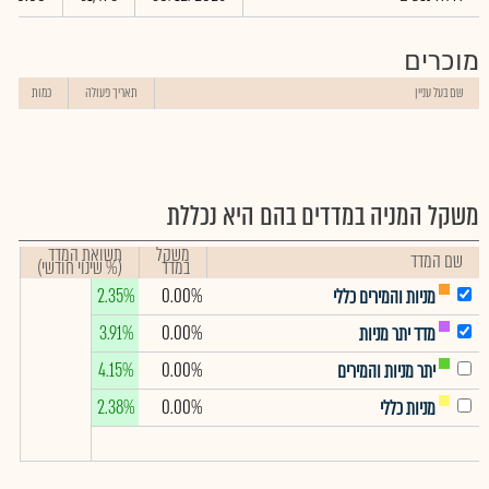
מוכרים
שם בעל עניין
תאריך פעולה
כמות
משקל המניה במדדים בהם היא נכללת
משקל
תשואת המדד
שם המדד
במדד
(% שינוי חודשי)
2.35%
0.00%
מניות והמירים כללי
3.91%
0.00%
מדד יתר מניות
4.15%
0.00%
יתר מניות והמירים
2.38%
0.00%
מניות כללי