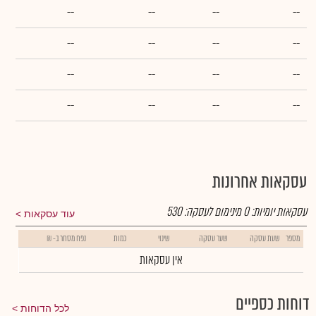
--
--
--
--
--
--
--
--
--
--
--
--
--
--
--
--
עסקאות אחרונות
עסקאות יומיות:
0
מינימום לעסקה:
530
עוד עסקאות
מספר
שעת עסקה
שער עסקה
שינוי
כמות
נפח מסחר ב- ₪
אין עסקאות
דוחות כספיים
לכל הדוחות