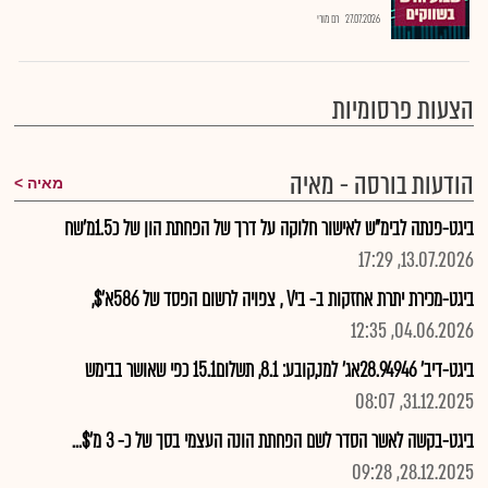
27.07.2026
רם מורי
הצעות פרסומיות
הודעות בורסה - מאיה
מאיה
ביגט-פנתה לבימ"ש לאישור חלוקה על דרך של הפחתת הון של כ1.5מ'שח
13.07.2026, 17:29
ביגט-מכירת יתרת אחזקות ב- ביV , צפויה לרשום הפסד של 586א'$,
04.06.2026, 12:35
ביגט-דיב' 28.94946אג' למנ,קובע: 8.1, תשלום15.1 כפי שאושר בבימש
31.12.2025, 08:07
ביגט-בקשה לאשר הסדר לשם הפחתת הונה העצמי בסך של כ- 3 מ'$...
28.12.2025, 09:28