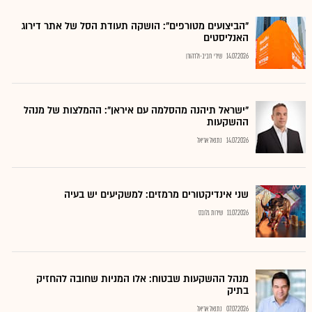
"הביצועים מטורפים": הושקה תעודת הסל של אתר דירוג
האנליסטים
14.07.2026
שירי חביב-ולדהורן
"ישראל תיהנה מהסלמה עם איראן": ההמלצות של מנהל
ההשקעות
14.07.2026
נתנאל אריאל
שני אינדיקטורים מרמזים: למשקיעים יש בעיה
11.07.2026
שירות גלובס
מנהל ההשקעות שבטוח: אלו המניות שחובה להחזיק
בתיק
07.07.2026
נתנאל אריאל