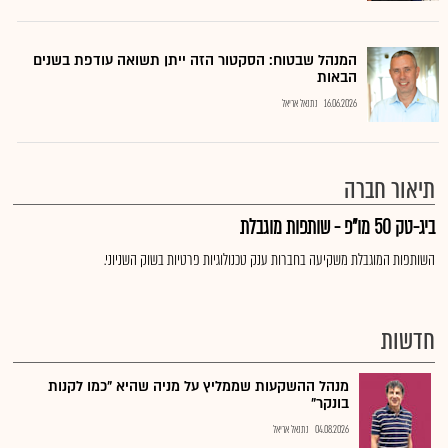
המנהל שבטוח: הסקטור הזה ייתן תשואה עודפת בשנים
הבאות
16.06.2026
נתנאל אריאל
תיאור חברה
ביג-טק 50 מו"פ - שותפות מוגבלת
השותפות המוגבלת משקיעה בחברות ענק טכנולוגיות פרטיות בשוק השניוני.
חדשות
מנהל ההשקעות שממליץ על מניה שהיא "כמו לקנות
בונקר"
04.08.2026
נתנאל אריאל