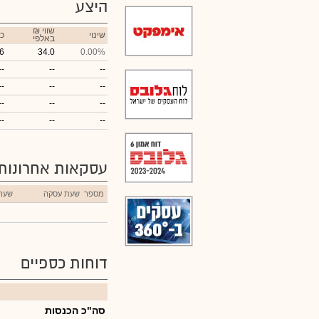
היצע
₪ שווי
שינוי
כ
באלפי
6
34.0
0.00%
--
--
--
--
--
--
--
--
--
--
--
--
עסקאות אחרונות
מספר
שעת עסקה
שער
דוחות כספיים
סה"כ הכנסות