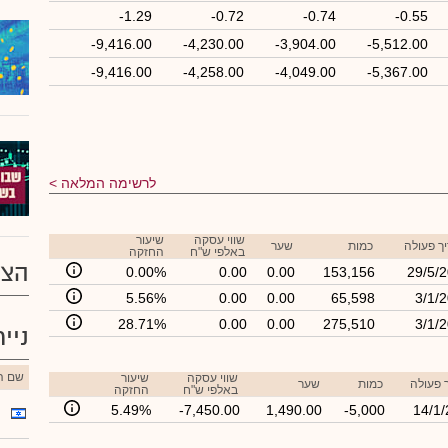
-1.29
-0.72
-0.74
-0.55
-9,416.00
-4,230.00
-3,904.00
-5,512.00
-9,416.00
-4,258.00
-4,049.00
-5,367.00
לרשימה המלאה
שווי עסקה
שיעור
ך פעולה
כמות
שער
באלפי ש"ח
החזקה
הצע
0.00%
0.00
0.00
153,156
29/5/
5.56%
0.00
0.00
65,598
3/1/
28.71%
0.00
0.00
275,510
3/1/
ניי
שם הנ
שווי עסקה
שיעור
 פעולה
כמות
שער
באלפי ש"ח
החזקה
5.49%
-7,450.00
1,490.00
-5,000
14/1