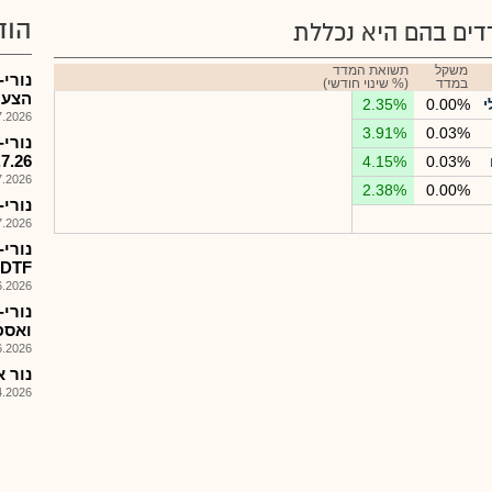
הוד
ים בהם היא נכללת
משקל
תשואת המדד
נורי-
במדד
(% שינוי חודשי)
הצעת מ
י
0.00%
2.35%
026, 08:27
3.91%
0.03%
נורי
.7.26
4.15%
0.03%
026, 08:26
2.38%
0.00%
נורי-
026, 14:04
נורי
DTF נטול אבקה עד לסוף 2027
026, 09:24
נורי
ואספקת דיו
026, 09:32
נור א
026, 13:33