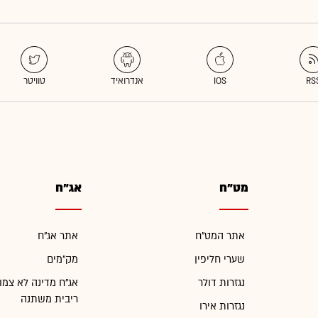
מט"ח
אג"ח
אתר המט"ח
אתר אג"ח
שערי חליפין
מק"מים
נגזרות דולר
אג"ח מדינה לא צמו
ריבית משתנה
נגזרות אירו