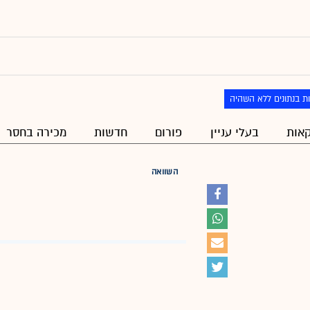
ת בנתונים ללא השהיה
אות
בעלי עניין
פורום
חדשות
מכירה בחסר
השוואה