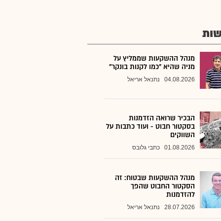
ות
מנהל ההשקעות שממליץ על
מניה שהיא "כמו לקנות בונקר"
04.08.2026
נתנאל אריאל
הבכיר שרואה הזדמנות
בסקטור חבוט - ועוד כתבות על
השווקים
01.08.2026
כתבי גלובס
מנהל ההשקעות שבטוח: זה
הסקטור החבוט שהפך
להזדמנות
28.07.2026
נתנאל אריאל