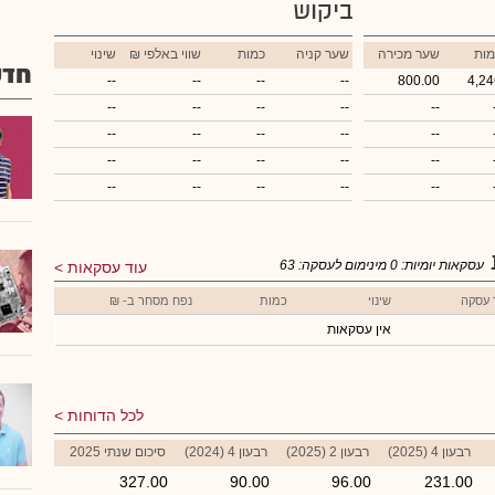
ביקוש
מות
שער מכירה
שער קניה
כמות
₪ שווי באלפי
שינוי
חדש
--
--
--
--
800.00
4,24
--
--
--
--
--
--
--
--
--
--
--
--
--
--
--
--
--
--
--
--
עסקאות יומיות:
0
מינימום לעסקה:
63
עוד עסקאות
 עסקה
שינוי
כמות
נפח מסחר ב- ₪
אין עסקאות
לכל הדוחות
רבעון 4 (2025)
רבעון 2 (2025)
רבעון 4 (2024)
סיכום שנתי 2025
327.00
90.00
96.00
231.00