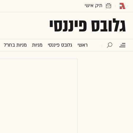
גלובס פיננסי
ראשי
גלובס פיננסי
מניות
מניות בחו"ל