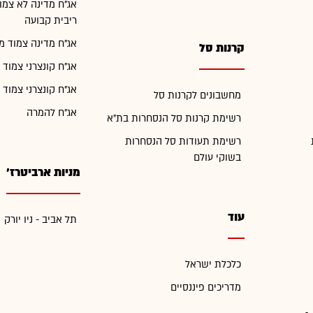
אג"ח מדינה לא צמו
ריבית קבועה
אג"ח מדינה צמוד מ
קרנות סל
אג"ח קונצרני צמוד 
אג"ח קונצרני צמוד 
מחשבונים לקרנות סל
אג"ח להמרה
רשימת קרנות סל הנסחרות בת"א
רשימת תעודות סל הנסחרות
בשוקי עולם
מניות ארביטרז'
עוד
תל אביב - ניו יורק
כלכלת ישראל
מדריכים פיננסיים