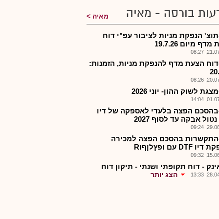
עות בורסה - מאיה
מאיה
תוצ' הנפקת מניות לציבור עפ"י דוח
דף מיום 19.7.26
21.07.2
-דוח הצעת מדף להנפקת מניות, הזמנות:
20
20.07.2
מצגת לשוק ההון- יוני 2026
01.07.2
-בהסכם הפצה בלעדי לאספקה של דיו
29.06.2
-התקשרות בהסכם הפצה למכירה
 DTF עם ופץלןףוR
15.06.2
ינק - דוח תקופתי ושנתי - תיקון דוח
הצג יותר
28.04.2