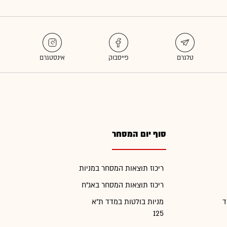
סוף יום המסחר
ריכוז תוצאות המסחר במניות
ריכוז תוצאות המסחר באג"ח
ד
מניות בולטות במדד ת"א
125