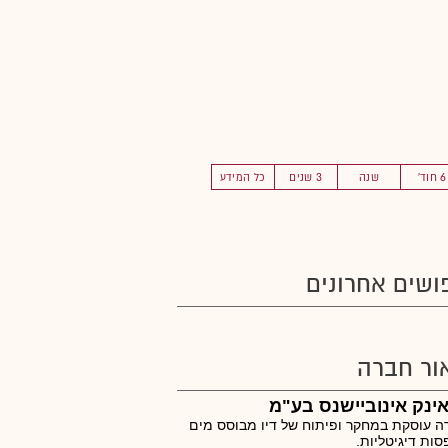
6 חוד'
שנה
3 שנים
כל המידע
ושים אחרונים
ור חברה
אינק אינוביישנס בע"מ
 עוסקת במחקר ופיתוח של דיו מבוסס מים
ות דיגיטליות.