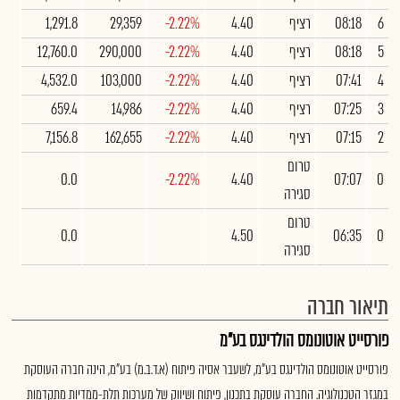
6
08:18
רציף
4.40
-2.22%
29,359
1,291.8
5
08:18
רציף
4.40
-2.22%
290,000
12,760.0
4
07:41
רציף
4.40
-2.22%
103,000
4,532.0
3
07:25
רציף
4.40
-2.22%
14,986
659.4
2
07:15
רציף
4.40
-2.22%
162,655
7,156.8
טרום
0.0
-2.22%
4.40
07:07
0
סגירה
טרום
0.0
4.50
06:35
0
סגירה
תיאור חברה
פורסייט אוטונומס הולדינגס בע"מ
פורסייט אוטונומס הולדינגס בע"מ, לשעבר אסיה פיתוח (א.ד.ב.מ) בע"מ, הינה חברה העוסקת
במגזר הטכנולוגיה. החברה עוסקת בתכנון, פיתוח ושיווק של מערכות תלת-ממדיות מתקדמות