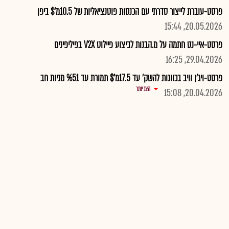
פרסט-עוברת לייצור סדרתי עם הכנסות פוטנציאליות של 10.5מ'$ ביפן
20.05.2026, 15:44
פרסט-איי-נט חתמה על מ.הבנות לביצוע פיילוט V2X בפיליפינים
29.04.2026, 16:25
פרסט-ויג'ן וויב בכוונות להשק' עד 17.5מ'$ תמורת עד %51 מניות חב
הצג יותר
20.04.2026, 15:08