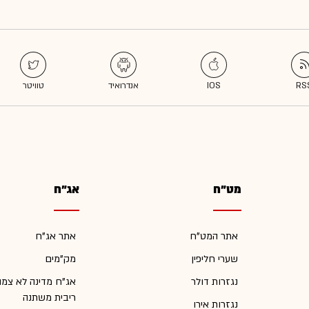
מט"ח
אג"ח
אתר המט"ח
אתר אג"ח
שערי חליפין
מק"מים
נגזרות דולר
אג"ח מדינה לא צמו
ריבית משתנה
נגזרות אירו