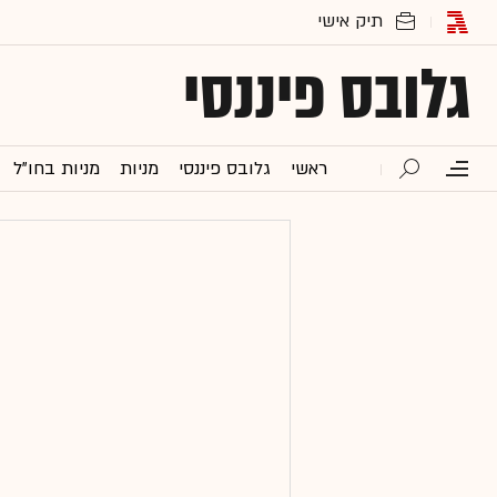
גלובס פיננסי
ראשי
גלובס פיננסי
מניות
מניות בחו"ל