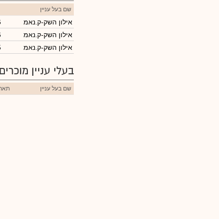
שם בעל עניין
אילון השק-ק.נאמ
6
אילון השק-ק.נאמ
6
אילון השק-ק.נאמ
5
בעלי עניין מוכרים
שם בעל עניין
תארי