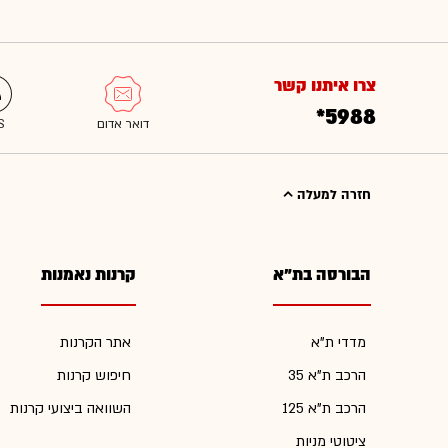
צרו איתנו קשר
*5988
חזרה למעלה
הבורסה בת"א
קרנות נאמנות
מדדי ת"א
אתר הקרנות
הרכב ת"א 35
חיפוש קרנות
הרכב ת"א 125
השוואה ביצועי קרנות
ציטוטי מניות