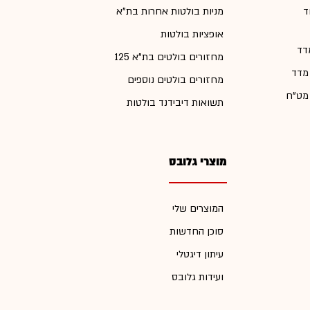
ד
מניות בולטות אחרות בת"א
אופציות בולטות
דד
מחזורים בולטים בת"א 125
 מדד
מחזורים בולטים נוספים
 מט"ח
תשואות דיבידנד בולטות
מוצרי גלובס
המוצרים שלי
סוכן החדשות
עיתון דיגטלי
ועידות גלובס