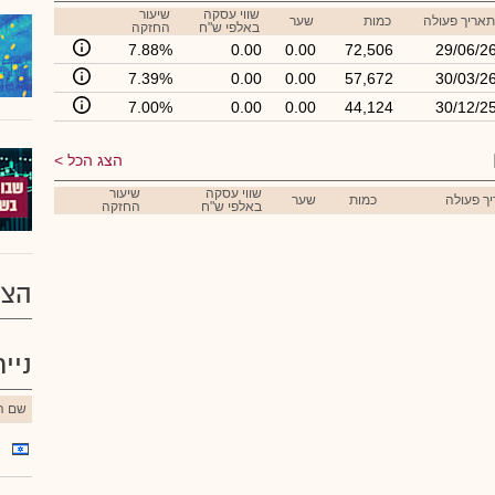
שווי עסקה
שיעור
תאריך פעולה
כמות
שער
באלפי ש"ח
החזקה
7.88%
0.00
0.00
72,506
29/06/2
7.39%
0.00
0.00
57,672
30/03/2
7.00%
0.00
0.00
44,124
30/12/2
הצג הכל
שווי עסקה
שיעור
ך פעולה
כמות
שער
באלפי ש"ח
החזקה
הצע
ניי
שם הנ