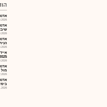
הוד
אדנט-
026, 09:13
אדנט
שיבא ול-USAID
026, 09:01
אדנט
הניתוח ש
026, 09:28
אייד
2025
026, 16:40
אדנט
מול 
026, 09:24
בימיחעיVןטפעO לאספה
026, 09:43