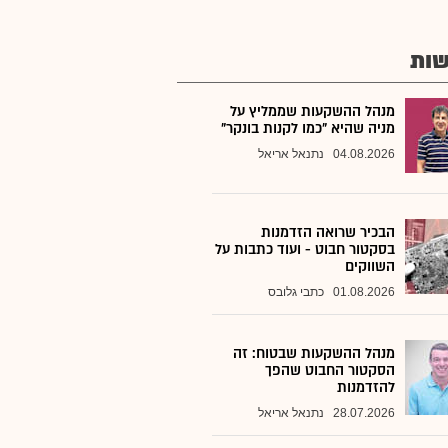
ות
מנהל ההשקעות שממליץ על
מניה שהיא "כמו לקנות בונקר"
04.08.2026
נתנאל אריאל
הבכיר שרואה הזדמנות
בסקטור חבוט - ועוד כתבות על
השווקים
01.08.2026
כתבי גלובס
מנהל ההשקעות שבטוח: זה
הסקטור החבוט שהפך
להזדמנות
28.07.2026
נתנאל אריאל