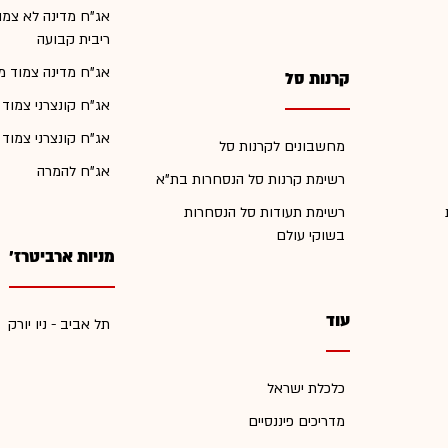
אג"ח מדינה לא צמו
ריבית קבועה
אג"ח מדינה צמוד מ
קרנות סל
אג"ח קונצרני צמוד
אג"ח קונצרני צמוד
מחשבונים לקרנות סל
אג"ח להמרה
רשימת קרנות סל הנסחרות בת"א
רשימת תעודות סל הנסחרות
בשוקי עולם
מניות ארביטרז'
עוד
תל אביב - ניו יורק
כלכלת ישראל
מדריכים פיננסיים