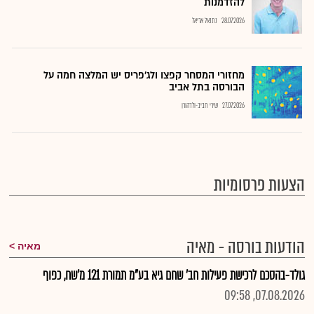
להזדמנות
28.07.2026
נתנאל אריאל
מחזורי המסחר קפצו ולג'פריס יש המלצה חמה על
הבורסה בתל אביב
27.07.2026
שירי חביב-ולדהורן
הצעות פרסומיות
הודעות בורסה - מאיה
מאיה
גולד-בהסכם לרכישת פעילות חב' שחם גיא בע"מ תמורת 121 מ'שח, כפוף
07.08.2026, 09:58