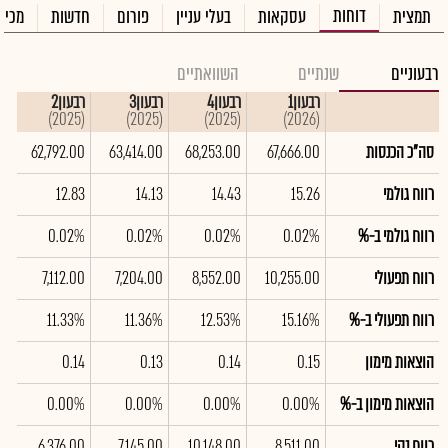
דוחות
תמצית
עסקאות
בעלי עניין
פורום
חדשות
מכיר
רבעוניים
שנתיים
השוואתיים
רבעון1
רבעון4
רבעון3
רבעון2
רבע
(2025)
(2025)
(2025)
(2025)
(2026)
סה"כ הכנסות
67,666.00
68,253.00
63,414.00
62,792.00
00
רווח גולמי
15.26
14.43
14.13
12.83
30
רווח גולמי ב-%
0.02%
0.02%
0.02%
0.02%
2%
רווח תפעולי
10,255.00
8,552.00
7,204.00
7,112.00
00
רווח תפעולי ב-%
15.16%
12.53%
11.36%
11.33%
1%
הוצאות מימון
0.15
0.14
0.13
0.14
14
הוצאות מימון ב-%
0.00%
0.00%
0.00%
0.00%
0%
רווח נקי
8,511.00
10,148.00
7,145.00
6,376.00
00