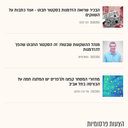
הבכיר שרואה הזדמנות בסקטור חבוט - ועוד כתבות על
השווקים
01.08.2026
כתבי גלובס
מנהל ההשקעות שבטוח: זה הסקטור החבוט שהפך
להזדמנות
28.07.2026
נתנאל אריאל
מחזורי המסחר קפצו ולג'פריס יש המלצה חמה על
הבורסה בתל אביב
27.07.2026
שירי חביב-ולדהורן
הצעות פרסומיות