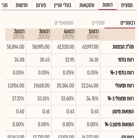
דוחות
תמצית
עסקאות
בעלי עניין
פורום
חדשות
מכיר
רבעוניים
שנתיים
השוואתיים
רבעון1
רבעון4
רבעון3
רבעון2
ר
2025)
(2025)
(2025)
(2025)
(2026)
סה"כ הכנסות
63,997.00
62,528.00
58,895.00
50,894.00
0
רווח גולמי
34.01
32.95
30.45
24.08
7
רווח גולמי ב-%
0.05%
0.05%
0.05%
0.05%
%
רווח תפעולי
22,244.00
20,384.00
19,618.00
13,906.00
0
רווח תפעולי ב-%
34.76%
32.60%
33.31%
27.32%
%
הוצאות מימון
0.65
0.63
0.61
0.60
9
הוצאות מימון ב-%
0.00%
0.00%
0.00%
0.00%
%
רווח נקי
16,322.00
13,831.00
13,720.00
10,543.00
0