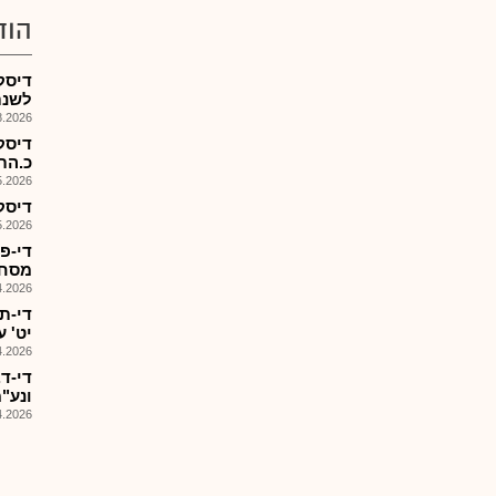
הוד
לשנת 26
026, 12:44
דיסק
כ.התח'
026, 08:26
דיסקונ
026, 12:04
מסחרי
026, 14:56
יט' 
026, 08:25
די-ד
ונע"מ ,9הזמנות
026, 18:24