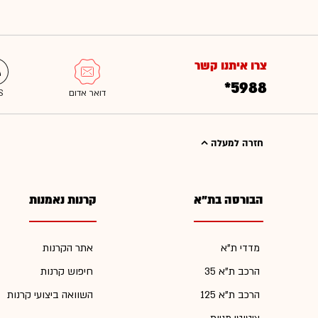
צרו איתנו קשר
*5988
חזרה למעלה
הבורסה בת"א
קרנות נאמנות
מדדי ת"א
אתר הקרנות
הרכב ת"א 35
חיפוש קרנות
הרכב ת"א 125
השוואה ביצועי קרנות