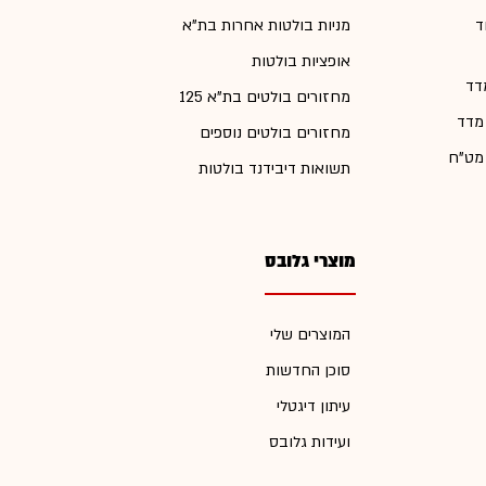
ד
מניות בולטות אחרות בת"א
אופציות בולטות
דד
מחזורים בולטים בת"א 125
 מדד
מחזורים בולטים נוספים
 מט"ח
תשואות דיבידנד בולטות
מוצרי גלובס
המוצרים שלי
סוכן החדשות
עיתון דיגטלי
ועידות גלובס