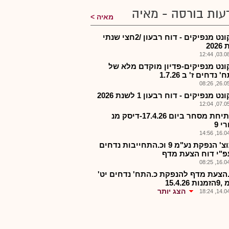
עות בורסה - מאיה
מאיה
דיסקונט מנפיקים - דוח רבעון /2חצי שנתי
20
03.08.2
ונט מנפיקים-פדיון מוקדם מלא של
 נדחים ז' ב 1.7.26
26.05.2
ט מנפיקים - דוח רבעון 1 לשנת 2026
07.05.2
די-פתיחת מסחר ביום 17.4.26-דיסק מנ
 9
16.04.2
די-תוצ' הנפקת נע"מ 9 וכ.התחייבות נדחים
עפ"י דוח הצעת מדף
16.04.2
.הצעת מדף להנפקת כ.התח' נדחים יט'
 15.4.26
הצג יותר
14.04.2