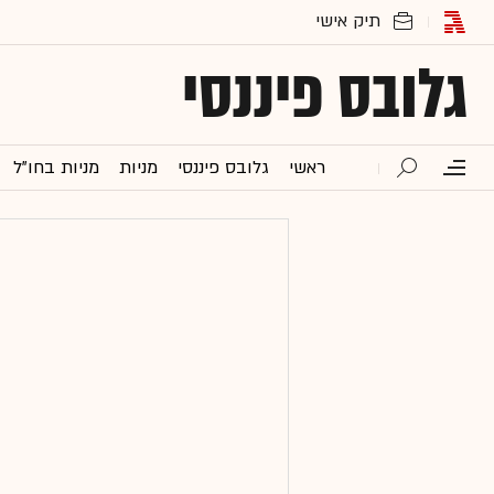
גלובס פיננסי
ראשי
גלובס פיננסי
מניות
מניות בחו"ל