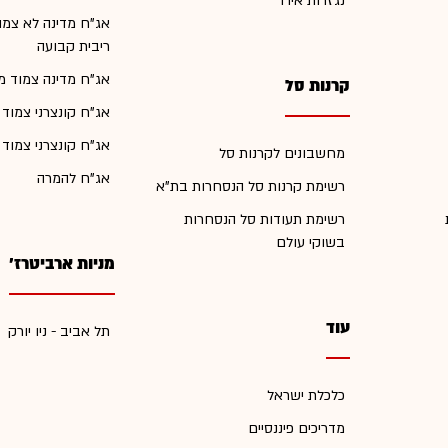
נגזרות אירו
אג"ח מדינה לא צמו
ריבית קבועה
אג"ח מדינה צמוד מ
קרנות סל
אג"ח קונצרני צמוד
אג"ח קונצרני צמוד
מחשבונים לקרנות סל
אג"ח להמרה
רשימת קרנות סל הנסחרות בת"א
רשימת תעודות סל הנסחרות
בשוקי עולם
מניות ארביטרז'
עוד
תל אביב - ניו יורק
כלכלת ישראל
מדריכים פיננסיים