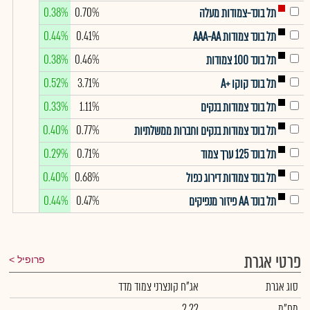
0.38%
0.70%
תל בונד-צמודות מעלה
0.44%
0.41%
תל בונד צמודות AAA-AA
0.38%
0.46%
תל בונד 100 צמודות
0.52%
3.71%
תל בונד קוקו +A
0.33%
1.11%
תל בונד צמודות בנקים
0.40%
0.77%
תל בונד צמודות בנקים וחברות ממשלתיות
0.29%
0.71%
תל בונד 125 ערך צמוד
0.40%
0.68%
תל בונד צמודות דירוג כפול
0.44%
0.47%
תל בונד AA פיזור מנפיקים
פרטי אגרת
פרופיל
סוג אגרת
אג"ח קונצרני צמוד מדד
מח"מ
2.22