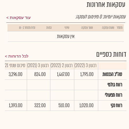
עסקאות אחרונות
עסקאות יומיות:
0
מינימום לעסקה:
עוד עסקאות
מספר
שעת עסקה
שער עסקה
שינוי
כמות
נפח מסחר ב- ₪
אין עסקאות
דוחות כספיים
לכל הדוחות
רבעון 3 (2022)
רבעון 2 (2022)
רבעון 3 (2021)
סיכום שנתי 2021
סה"כ הכנסות
1,795.00
1,467.00
824.00
3,296.00
רווח גולמי
רווח תפעולי
רווח נקי
1,020.00
510.00
322.00
1,393.00