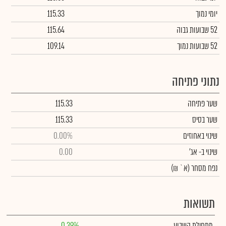
יומי נמוך
115.33
52 שבועות גבוה
115.64
52 שבועות נמוך
109.14
נתוני פתיחה
שער פתיחה
115.33
שער בסיס
115.33
שינוי באחוזים
0.00%
שינוי
ב- אג'
0.00
נפח מסחר
(א` ₪)
תשואות
מתחילת השבוע
0.39%