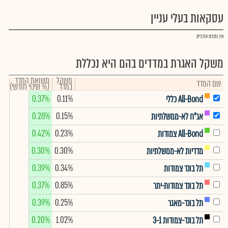
עסקאות בעלי עניין
אין נתונים עדכניים
משקל האגרת במדדים בהם היא נכללת
משקל
תשואת המדד
שם המדד
במדד
(% שינוי חודשי)
0.37%
0.11%
All-Bond כללי
0.28%
0.15%
אג"ח לא-ממשלתיות
0.42%
0.23%
All-Bond צמודות
0.30%
0.30%
מדדיות לא-ממשלתיות
0.39%
0.34%
תל בונד צמודות
0.37%
0.85%
תל בונד צמודות-יתר
0.39%
0.25%
תל בונד-מאגר
0.20%
1.02%
תל בונד-צמודות 3-1