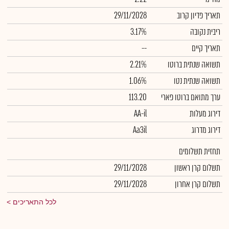
תאריך פדיון קרוב
29/11/2028
ריבית נקובה
3.17%
תאריך קיים
--
תשואה שנתית ברוטו
2.21%
תשואה שנתית נטו
1.06%
ערך מתואם ברוטו פארי
113.20
דירוג מעלות
AA-il
דירוג מדרוג
Aa3il
תחזית תשלומים
תשלום קרן ראשון
29/11/2028
תשלום קרן אחרון
29/11/2028
לכל התאריכים