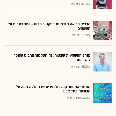
04.08.2026
נתנאל אריאל
הבכיר שרואה הזדמנות בסקטור חבוט - ועוד כתבות על
השווקים
01.08.2026
כתבי גלובס
מנהל ההשקעות שבטוח: זה הסקטור החבוט שהפך
להזדמנות
28.07.2026
נתנאל אריאל
מחזורי המסחר קפצו ולג'פריס יש המלצה חמה על
הבורסה בתל אביב
27.07.2026
שירי חביב-ולדהורן