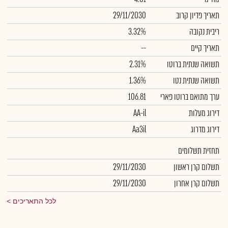
תאריך פדיון קרוב
29/11/2030
ריבית נקובה
3.32%
תאריך קיים
--
תשואה שנתית ברוטו
2.31%
תשואה שנתית נטו
1.36%
ערך מתואם ברוטו פארי
106.81
דירוג מעלות
AA-il
דירוג מדרוג
Aa3il
תחזית תשלומים
תשלום קרן ראשון
29/11/2030
תשלום קרן אחרון
29/11/2030
לכל התאריכים