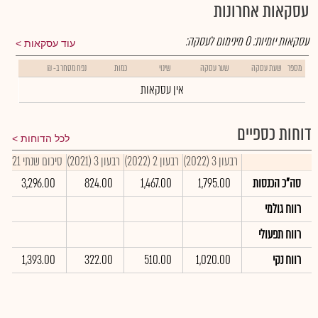
עסקאות אחרונות
עסקאות יומיות:
0
מינימום לעסקה:
עוד עסקאות
מספר
שעת עסקה
שער עסקה
שינוי
כמות
נפח מסחר ב- ₪
אין עסקאות
דוחות כספיים
לכל הדוחות
רבעון 3 (2022)
רבעון 2 (2022)
רבעון 3 (2021)
סיכום שנתי 2021
סה"כ הכנסות
1,795.00
1,467.00
824.00
3,296.00
רווח גולמי
רווח תפעולי
רווח נקי
1,020.00
510.00
322.00
1,393.00