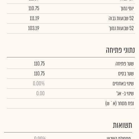
יומי נמוך
110.75
52 שבועות גבוה
111.19
52 שבועות נמוך
103.19
נתוני פתיחה
שער פתיחה
110.75
שער בסיס
110.75
שינוי באחוזים
0.00%
שינוי
ב- אג'
0.00
נפח מסחר
(א` ₪)
תשואות
מתחילת השבוע
0.00%