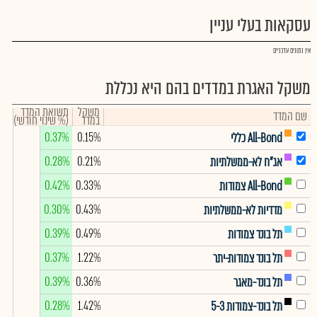
עסקאות בעלי עניין
אין נתונים עדכניים
משקל האגרת במדדים בהם היא נכללת
משקל
תשואת המדד
שם המדד
במדד
(% שינוי חודשי)
0.37%
0.15%
All-Bond כללי
0.28%
0.21%
אג"ח לא-ממשלתיות
0.42%
0.33%
All-Bond צמודות
0.30%
0.43%
מדדיות לא-ממשלתיות
0.39%
0.49%
תל בונד צמודות
0.37%
1.22%
תל בונד צמודות-יתר
0.39%
0.36%
תל בונד-מאגר
0.28%
1.42%
תל בונד-צמודות 5-3