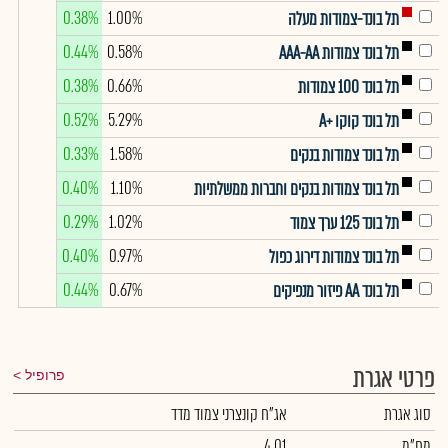
0.38%
1.00%
תל בונד-צמודות מעלה
0.44%
0.58%
תל בונד צמודות AAA-AA
0.38%
0.66%
תל בונד 100 צמודות
0.52%
5.29%
תל בונד קוקו +A
0.33%
1.58%
תל בונד צמודות בנקים
0.40%
1.10%
תל בונד צמודות בנקים וחברות ממשלתיות
0.29%
1.02%
תל בונד 125 ערך צמוד
0.40%
0.97%
תל בונד צמודות דירוג כפול
0.44%
0.67%
תל בונד AA פיזור מנפיקים
פרטי אגרת
פרופיל
סוג אגרת
אג"ח קונצרני צמוד מדד
מח"מ
4.01