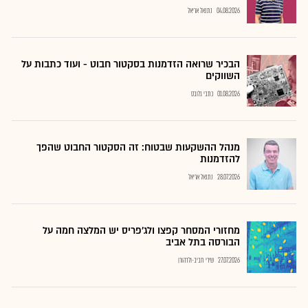
04.08.2026
נתנאל אריאל
הבכיר שרואה הזדמנות בסקטור חבוט - ועוד כתבות על
השווקים
01.08.2026
כתבי גלובס
מנהל ההשקעות שבטוח: זה הסקטור החבוט שהפך
להזדמנות
28.07.2026
נתנאל אריאל
מחזורי המסחר קפצו ולג'פריס יש המלצה חמה על
הבורסה בתל אביב
27.07.2026
שירי חביב-ולדהורן