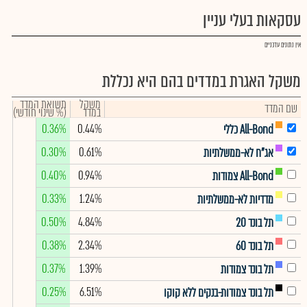
עסקאות בעלי עניין
אין נתונים עדכניים
משקל האגרת במדדים בהם היא נכללת
משקל
תשואת המדד
שם המדד
במדד
(% שינוי חודשי)
0.36%
0.44%
All-Bond כללי
0.30%
0.61%
אג"ח לא-ממשלתיות
0.40%
0.94%
All-Bond צמודות
0.33%
1.24%
מדדיות לא-ממשלתיות
0.50%
4.84%
תל בונד 20
0.38%
2.34%
תל בונד 60
0.37%
1.39%
תל בונד צמודות
0.25%
6.51%
תל בונד צמודות-בנקים ללא קוקו