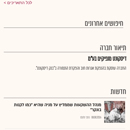
לכל התאריכים
חיפושים אחרונים
תיאור חברה
דיסקונט מנפיקים בע"מ
החברה עוסקת בהנפקת אגרות חוב והפקדת התמורה ב"בנק דיסקונט".
חדשות
מנהל ההשקעות שממליץ על מניה שהיא "כמו לקנות
בונקר"
08.08.2026
כתבי גלובס