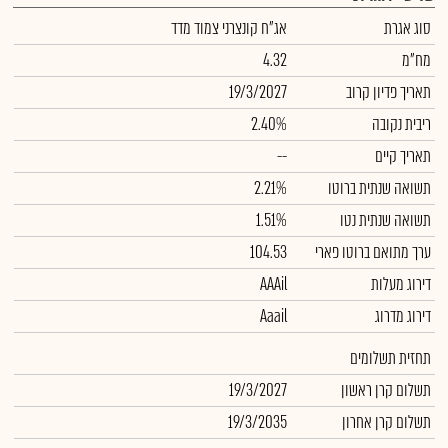
סוג אגרת
אג"ח קונצרני צמוד מדד
מח"מ
4.32
תאריך פדיון קרוב
19/3/2027
ריבית נקובה
2.40%
תאריך קיים
--
תשואה שנתית ברוטו
2.21%
תשואה שנתית נטו
1.51%
ערך מתואם ברוטו פארי
104.53
דירוג מעלות
AAAil
דירוג מדרוג
Aaail
תחזית תשלומים
תשלום קרן ראשון
19/3/2027
תשלום קרן אחרון
19/3/2035