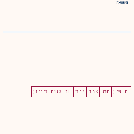
השוואה
יום
שבוע
חודש
3 חוד'
6 חוד'
שנה
3 שנים
כל המידע