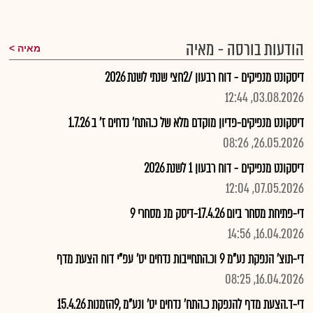
הודעות בורסה - מאיה
מאיה
דיסקונט מנפיקים - דוח רבעון /2חצי שנתי לשנת 2026
03.08.2026, 12:44
דיסקונט מנפיקים-פדיון מוקדם מלא של כ.התח' נדחים ז' ב 1.7.26
26.05.2026, 08:26
דיסקונט מנפיקים - דוח רבעון 1 לשנת 2026
07.05.2026, 12:04
די-פתיחת מסחר ביום 17.4.26-דיסק מנ מסחרי 9
16.04.2026, 14:56
די-תוצ' הנפקת נע"מ 9 וכ.התחייבות נדחים יט' עפ"י דוח הצעת מדף
16.04.2026, 08:25
די-ד.הצעת מדף להנפקת כ.התח' נדחים יט' ונע"מ ,9הזמנות 15.4.26