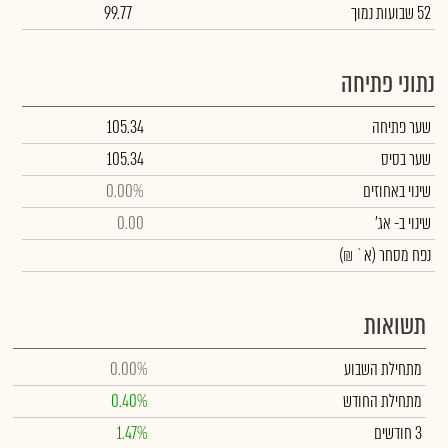
52 שבועות נמוך
99.77
נתוני פתיחה
שער פתיחה
105.34
שער בסיס
105.34
שינוי באחוזים
0.00%
שינוי
ב- אג'
0.00
נפח מסחר
(א` ₪)
תשואות
מתחילת השבוע
0.00%
מתחילת החודש
0.40%
3 חודשים
1.47%