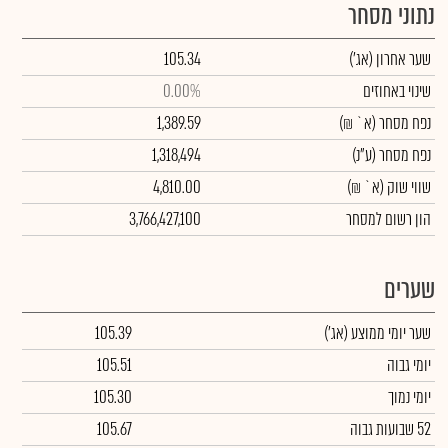
נתוני מסחר
שער אחרון
(אג')
105.34
שינוי באחוזים
0.00%
נפח מסחר
(א` ₪)
1,389.59
נפח מסחר
(ע"נ)
1,318,494
שווי שוק
(א` ₪)
4,810.00
הון רשום למסחר
3,766,427,100
שערים
שער יומי ממוצע
(אג')
105.39
יומי גבוה
105.51
יומי נמוך
105.30
52 שבועות גבוה
105.67