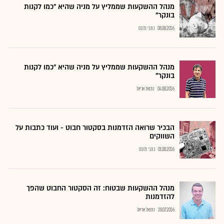
מנהל ההשקעות שממליץ על מניה שהיא "כמו לקנות
בונקר"
08.08.2026
כתבי גלובס
מנהל ההשקעות שממליץ על מניה שהיא "כמו לקנות
בונקר"
04.08.2026
נתנאל אריאל
הבכיר שרואה הזדמנות בסקטור חבוט - ועוד כתבות על
השווקים
01.08.2026
כתבי גלובס
מנהל ההשקעות שבטוח: זה הסקטור החבוט שהפך
להזדמנות
28.07.2026
נתנאל אריאל