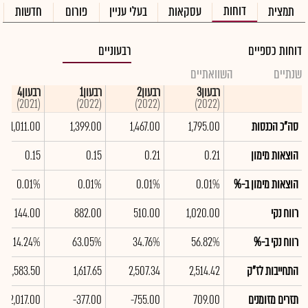
דוחות
תמצית
עסקאות
בעלי עניין
פורום
חדשות
דוחות כספיים
רבעוניים
שנתיים
השוואתיים
רבעון3
רבעון2
רבעון1
רבעון4
(2021)
(2022)
(2022)
(2022)
סה"כ הכנסות
1,795.00
1,467.00
1,399.00
1,011.00
הוצאות מימון
0.21
0.21
0.15
0.15
הוצאות מימון ב-%
0.01%
0.01%
0.01%
0.01%
רווח נקי
1,020.00
510.00
882.00
144.00
רווח נקי ב-%
56.82%
34.76%
63.05%
14.24%
התחייבות לז"ק
2,514.42
2,507.34
1,617.65
1,583.50
תזרים מזומנים
709.00
-755.00
-377.00
2,017.00