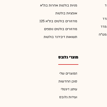
ד
מניות בולטות אחרות בת"א
אופציות בולטות
דד
מחזורים בולטים בת"א 125
 מדד
מחזורים בולטים נוספים
 מט"ח
תשואות דיבידנד בולטות
מוצרי גלובס
המוצרים שלי
סוכן החדשות
עיתון דיגטלי
ועידות גלובס