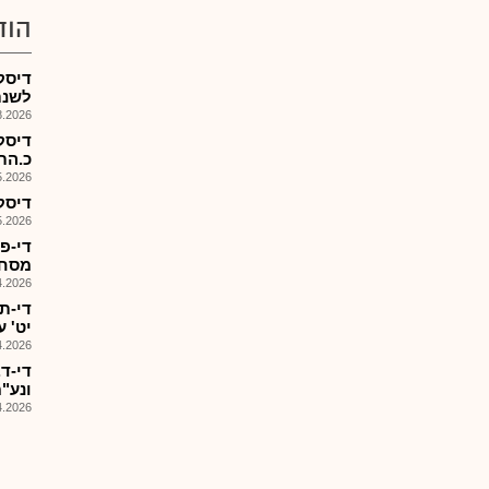
הוד
לשנת 26
026, 12:44
דיסק
כ.התח'
026, 08:26
דיסקונ
026, 12:04
מסחרי
026, 14:56
יט' 
026, 08:25
די-ד
ונע"מ ,9הזמנות
026, 18:24