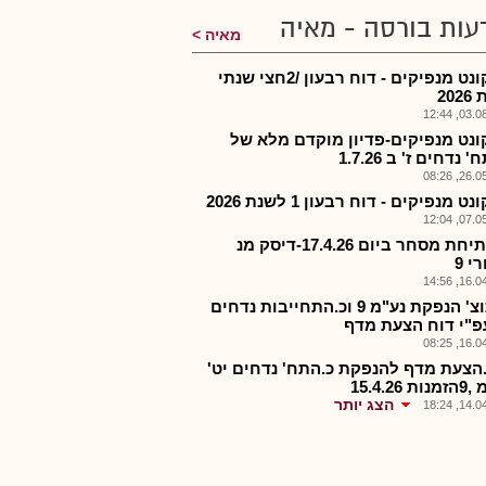
עות בורסה - מאיה
מאיה
דיסקונט מנפיקים - דוח רבעון /2חצי שנתי
20
03.08.2
ונט מנפיקים-פדיון מוקדם מלא של
 נדחים ז' ב 1.7.26
26.05.2
ט מנפיקים - דוח רבעון 1 לשנת 2026
07.05.2
די-פתיחת מסחר ביום 17.4.26-דיסק מנ
 9
16.04.2
די-תוצ' הנפקת נע"מ 9 וכ.התחייבות נדחים
עפ"י דוח הצעת מדף
16.04.2
.הצעת מדף להנפקת כ.התח' נדחים יט'
 15.4.26
הצג יותר
14.04.2