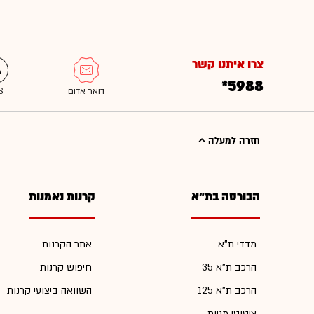
צרו איתנו קשר
*5988
חזרה למעלה
הבורסה בת"א
קרנות נאמנות
מדדי ת"א
אתר הקרנות
הרכב ת"א 35
חיפוש קרנות
הרכב ת"א 125
השוואה ביצועי קרנות
ציטוטי מניות