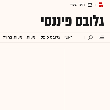
גלובס פיננסי
ראשי
גלובס פיננסי
מניות
מניות בחו"ל