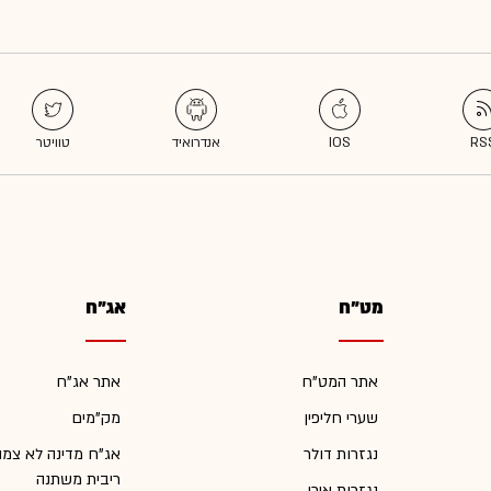
מט"ח
אג"ח
אתר המט"ח
אתר אג"ח
שערי חליפין
מק"מים
נגזרות דולר
אג"ח מדינה לא צמו
ריבית משתנה
נגזרות אירו