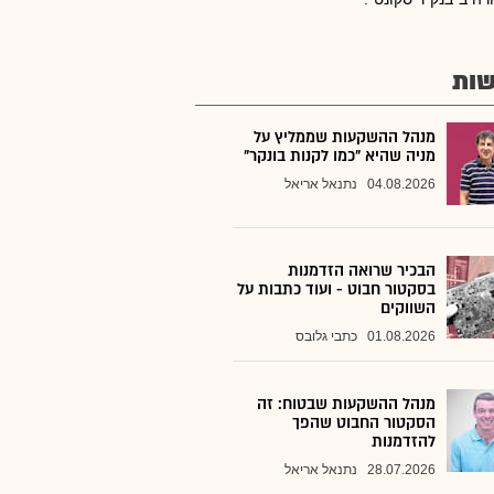
ות
מנהל ההשקעות שממליץ על
מניה שהיא "כמו לקנות בונקר"
04.08.2026
נתנאל אריאל
הבכיר שרואה הזדמנות
בסקטור חבוט - ועוד כתבות על
השווקים
01.08.2026
כתבי גלובס
מנהל ההשקעות שבטוח: זה
הסקטור החבוט שהפך
להזדמנות
28.07.2026
נתנאל אריאל