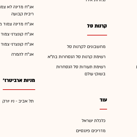
אג"ח מדינה לא צמו
ריבית קבועה
אג"ח מדינה צמוד מ
קרנות סל
אג"ח קונצרני צמוד
אג"ח קונצרני צמוד
מחשבונים לקרנות סל
אג"ח להמרה
רשימת קרנות סל הנסחרות בת"א
רשימת תעודות סל הנסחרות
בשוקי עולם
מניות ארביטרז'
עוד
תל אביב - ניו יורק
כלכלת ישראל
מדריכים פיננסיים