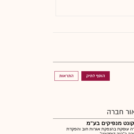
הוסף לתיק
התראות
ור חברה
ונט מנפיקים בע"מ
ה עוסקת בהנפקת אגרות חוב והפקדת
ה ב"בנק דיסקונט".