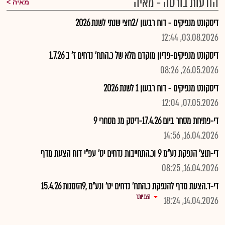
הודעות בורסה - מאיה
מאיה
דיסקונט מנפיקים - דוח רבעון /2חצי שנתי לשנת 2026
03.08.2026, 12:44
דיסקונט מנפיקים-פדיון מוקדם מלא של כ.התח' נדחים ז' ב 1.7.26
26.05.2026, 08:26
דיסקונט מנפיקים - דוח רבעון 1 לשנת 2026
07.05.2026, 12:04
די-פתיחת מסחר ביום 17.4.26-דיסק מנ מסחרי 9
16.04.2026, 14:56
די-תוצ' הנפקת נע"מ 9 וכ.התחייבות נדחים יט' עפ"י דוח הצעת מדף
16.04.2026, 08:25
די-ד.הצעת מדף להנפקת כ.התח' נדחים יט' ונע"מ ,9הזמנות 15.4.26
הצג יותר
14.04.2026, 18:24