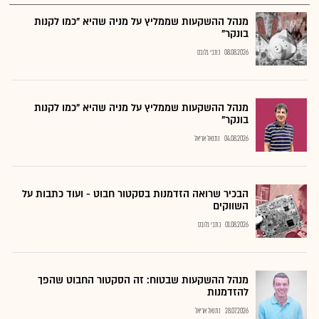
מנהל ההשקעות שממליץ על מניה שהיא "כמו לקנות
בונקר"
08.08.2026
כתבי גלובס
מנהל ההשקעות שממליץ על מניה שהיא "כמו לקנות
בונקר"
04.08.2026
נתנאל אריאל
הבכיר שרואה הזדמנות בסקטור חבוט - ועוד כתבות על
השווקים
01.08.2026
כתבי גלובס
מנהל ההשקעות שבטוח: זה הסקטור החבוט שהפך
להזדמנות
28.07.2026
נתנאל אריאל