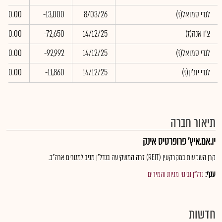
(לנדי סמואל(ז
8/03/26
-13,000
0.00
(צ'ו אנה(ז
14/12/25
-72,650
0.00
(לנדי סמואל(ז
14/12/25
-92,992
0.00
(לנדי יוג'ין(ז
14/12/25
-11,860
0.00
תיאור חברה
יו.אמ.איץ' פרופרטיס אינק
קרן השקעות במקרקעין (REIT) זרה המשקיעה בנדל"ן מניב למגורים ארה"ב.
ענף:
נדל"ן ובינוי מניות והמירים
חדשות