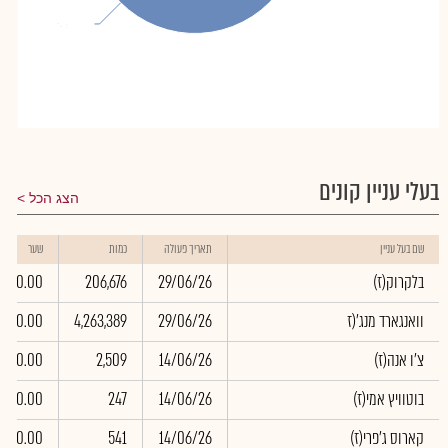
ציבור
ציבור
: 81.48%
: 81.48%
בעלי עניין קונים
הצג הכל
שם בעל עניין
תאריך פעולה
כמות
שער
(בלקרוק(ז
29/06/26
206,676
0.00
וואנגארד מנג'(ז
29/06/26
4,263,389
0.00
(צ'ו אנה(ז
14/06/26
2,509
0.00
(בוטוויץ אמי(ז
14/06/26
247
0.00
(קארוס ג'פרי(ז
14/06/26
541
0.00