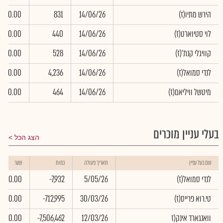
(הירש מתיו(ז
14/06/26
831
0.00
(לוי סטיוארט(ז
14/06/26
440
0.00
(קוויגלי קנת'(ז
14/06/26
528
0.00
(לנדי סמואל(ז
14/06/26
4,236
0.00
(מיטשל וויליאם(ז
14/06/26
464
0.00
בעלי עניין מוכרים
הצג הכל
שם בעל עניין
תאריך פעולה
כמות
שער
(לנדי סמואל(ז
5/05/26
-7,932
0.00
(טי.רוא פרייס(ז
30/03/26
-712,995
0.00
וואנגארד אינק(ז
12/03/26
-7,506,462
0.00