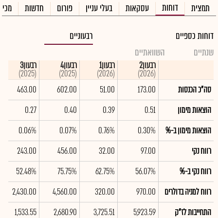
דוחות
תמצית
עסקאות
בעלי עניין
פורום
חדשות
מכיר
דוחות כספיים
רבעוניים
שנתיים
השוואתיים
רבעון2
רבעון1
רבעון4
רבעון3
(2025)
(2025)
(2026)
(2026)
סה"כ הכנסות
173.00
51.00
602.00
463.00
הוצאות מימון
0.51
0.39
0.40
0.27
הוצאות מימון ב-%
0.30%
0.76%
0.07%
0.06%
רווח נקי
97.00
32.00
456.00
243.00
רווח נקי ב-%
56.07%
62.75%
75.75%
52.48%
רווח למניה בדולרים
970.00
320.00
4,560.00
2,430.00
התחייבות לז"ק
5,923.59
3,725.51
2,680.90
1,533.55