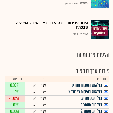
27.07.2026
שירי חביב-ולדהורן
היכונו לירידות בבורסה: כך ייראה השבוע המטלטל
שבפתח
27.07.2026
רם מורי
הצעות פרסומיות
ניירות ערך נוספים
שם הנייר
סוג
שינוי יומי
בינלאומי הנפקות אגח יב
אג"ח ת"א
0.02%
בינלאומי הנפקות כז רובד 2
אג"ח ת"א
0.14%
בינל הנפק אגחיג
אג"ח ת"א
-0.02%
בינל הנפ מסחרי1
אג"ח ת"א
0.01%
בינל הנפ מסחרי2
אג"ח ת"א
0.00%