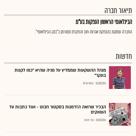
תיאור חברה
הבינלאומי הראשון הנפקות בע"מ
החברה עוסקת בהנפקת אגרות-חוב והפקדת תמורתן ב"בנק הבינלאומי".
חדשות
מנהל ההשקעות שממליץ על מניה שהיא "כמו לקנות
בונקר"
04.08.2026
נתנאל אריאל
הבכיר שרואה הזדמנות בסקטור חבוט - ועוד כתבות על
השווקים
01.08.2026
כתבי גלובס