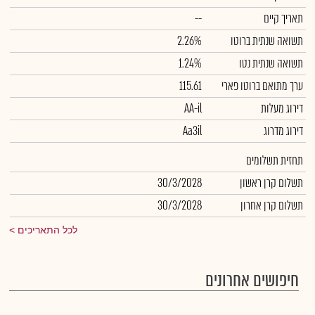
תאריך קיים
--
תשואה שנתית ברוטו
2.26%
תשואה שנתית נטו
1.24%
ערך מתואם ברוטו פארי
115.61
דירוג מעלות
AA-il
דירוג מדרוג
Aa3il
תחזית תשלומים
תשלום קרן ראשון
30/3/2028
תשלום קרן אחרון
30/3/2028
לכל התאריכים
חיפושים אחרונים