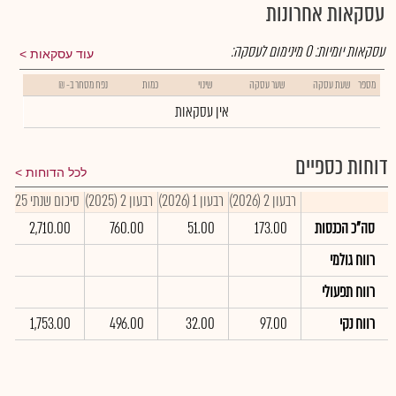
עסקאות אחרונות
עסקאות יומיות:
0
מינימום לעסקה:
עוד עסקאות
מספר
שעת עסקה
שער עסקה
שינוי
כמות
נפח מסחר ב- ₪
אין עסקאות
דוחות כספיים
לכל הדוחות
רבעון 2 (2026)
רבעון 1 (2026)
רבעון 2 (2025)
סיכום שנתי 2025
סה"כ הכנסות
173.00
51.00
760.00
2,710.00
רווח גולמי
רווח תפעולי
רווח נקי
97.00
32.00
496.00
1,753.00