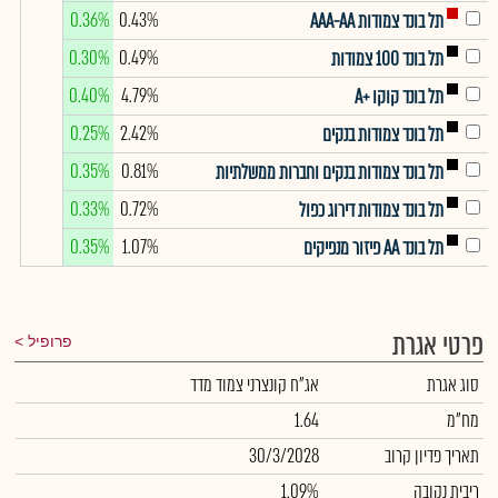
0.36%
0.43%
תל בונד צמודות AAA-AA
0.30%
0.49%
תל בונד 100 צמודות
0.40%
4.79%
תל בונד קוקו +A
0.25%
2.42%
תל בונד צמודות בנקים
0.35%
0.81%
תל בונד צמודות בנקים וחברות ממשלתיות
0.33%
0.72%
תל בונד צמודות דירוג כפול
0.35%
1.07%
תל בונד AA פיזור מנפיקים
פרטי אגרת
פרופיל
סוג אגרת
אג"ח קונצרני צמוד מדד
מח"מ
1.64
תאריך פדיון קרוב
30/3/2028
ריבית נקובה
1.09%