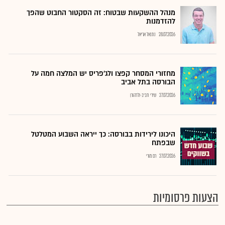
מנהל ההשקעות שבטוח: זה הסקטור החבוט שהפך
להזדמנות
28.07.2026
נתנאל אריאל
מחזורי המסחר קפצו ולג'פריס יש המלצה חמה על
הבורסה בתל אביב
27.07.2026
שירי חביב-ולדהורן
היכונו לירידות בבורסה: כך ייראה השבוע המטלטל
שבפתח
27.07.2026
רם מורי
הצעות פרסומיות