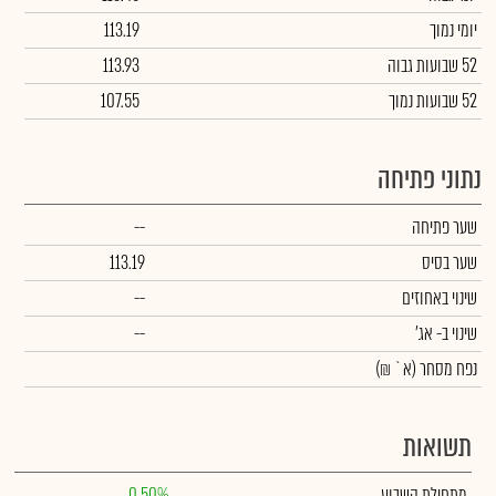
יומי נמוך
113.19
52 שבועות גבוה
113.93
52 שבועות נמוך
107.55
נתוני פתיחה
שער פתיחה
--
שער בסיס
113.19
שינוי באחוזים
--
שינוי
ב- אג'
--
נפח מסחר
(א` ₪)
תשואות
מתחילת השבוע
0.50%