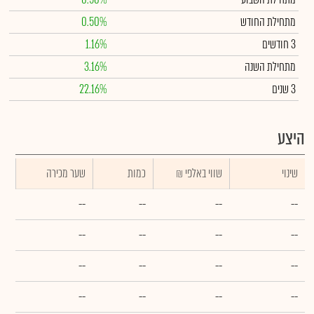
מתחילת החודש
0.50%
3 חודשים
1.16%
מתחילת השנה
3.16%
3 שנים
22.16%
היצע
שינוי
₪ שווי באלפי
כמות
שער מכירה
--
--
--
--
--
--
--
--
--
--
--
--
--
--
--
--