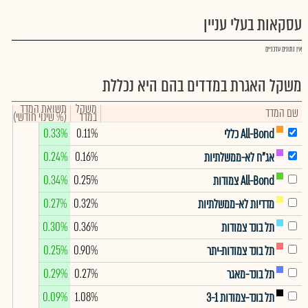
עסקאות בעלי עניין
אין נתונים עדכניים
משקל האגרת במדדים בהם היא נכללת
משקל
תשואת המדד
שם המדד
במדד
(% שינוי חודשי)
0.33%
0.11%
All-Bond כללי
0.24%
0.16%
אג"ח לא-ממשלתיות
0.34%
0.25%
All-Bond צמודות
0.27%
0.32%
מדדיות לא-ממשלתיות
0.30%
0.36%
תל בונד צמודות
0.25%
0.90%
תל בונד צמודות-יתר
0.29%
0.27%
תל בונד-מאגר
0.09%
1.08%
תל בונד-צמודות 3-1