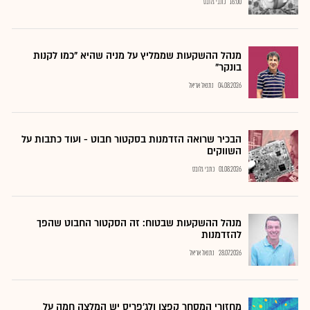
16:00
כתבי גלובס
מנהל ההשקעות שממליץ על מניה שהיא "כמו לקנות
בונקר"
04.08.2026
נתנאל אריאל
הבכיר שרואה הזדמנות בסקטור חבוט - ועוד כתבות על
השווקים
01.08.2026
כתבי גלובס
מנהל ההשקעות שבטוח: זה הסקטור החבוט שהפך
להזדמנות
28.07.2026
נתנאל אריאל
מחזורי המסחר קפצו ולג'פריס יש המלצה חמה על