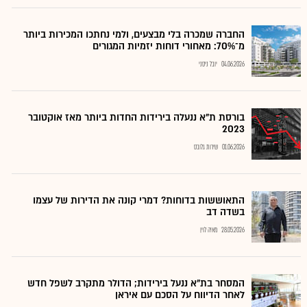
החברה שמכרה בלי מבצעים, ולמי נחתכו המכירות ביותר
מ־70%: מאחורי דוחות יזמיות המגורים
04.06.2026
יובל ניסני
בורסת ת"א ננעלה בירידות החדות ביותר מאז אוקטובר
2023
01.06.2026
שירות גלובס
התאוששות בדוחות? דמרי קונה את הדירות של עצמו
בשדה דב
28.05.2026
מאיה לוין
המסחר בת"א ננעל בירידות; הדולר מתקרב לשפל חדש
לאחר הדיווח על הסכם עם איראן