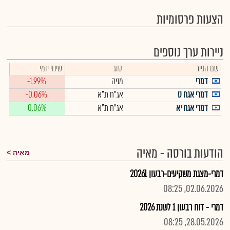
הצעות פרסומיות
ניירות ערך נוספים
שם הנייר
סוג
שינוי יומי
דמרי
מניה
-1.99%
דמרי אגח ט
אג"ח ת"א
-0.06%
דמרי אגח יא
אג"ח ת"א
0.06%
הודעות בורסה - מאיה
מאיה
דמרי-מצגת משקיעים-רבעון 20261
02.06.2026, 08:25
דמרי - דוח רבעון 1 לשנת 2026
28.05.2026, 08:25