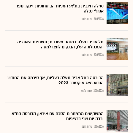
נעילה חיובית בת"א: המניות הביטחוניות זינקו, נופר
אנרג'י נפלה
24.07.2026
שירות גלובס
תל אביב ננעלה במגמה מעורבת; תשתיות האנרגיה
והטכנולוגיה עלו, הבנקים לחצו למטה
20.07.2026
שירות גלובס
הבורסה בתל אביב ננעלה בעליות, אך סיכמה את החודש
הגרוע מאז אוקטובר 2023
30.06.2026
שירות גלובס
המשקיעים מתמחרים הסכם עם איראן; הבורסה בת"א
ירדה יום שני ברציפות
16.06.2026
שירות גלובס