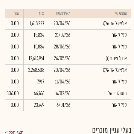
שם בעל עניין
תאריך פעולה
כמות
שער
אג'איגל אריאל(ז
20/04/26
1,618,227
0.00
סגל ליאור
21/07/26
15,834
0.00
סגל ליאור
28/06/26
15,834
0.00
(אנדג' אינטר(ז
26/05/26
12,614,961
0.00
אג'איגל אריאל(ז
20/04/26
3,268,608
0.00
סגל ליאור
11/04/26
7,917
0.00
מוטולה יואל
14/02/26
46,766
306.00
סגל ליאור
6/01/26
23,749
0.00
בעלי עניין מוכרים
הצג הכל