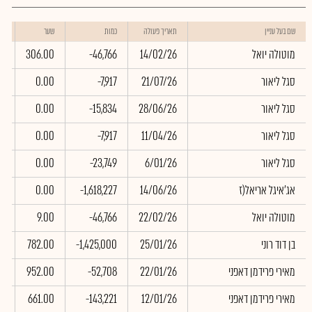
שו
שם בעל עניין
תאריך פעולה
כמות
שער
בא
מוטולה יואל
14/02/26
-46,766
306.00
10
סגל ליאור
21/07/26
-7,917
0.00
0
סגל ליאור
28/06/26
-15,834
0.00
0
סגל ליאור
11/04/26
-7,917
0.00
0
סגל ליאור
6/01/26
-23,749
0.00
0
אג'איגל אריאל(ז
14/06/26
-1,618,227
0.00
0
מוטולה יואל
22/02/26
-46,766
9.00
21
בן דוד רוני
25/01/26
-1,425,000
782.00
50
מאירי פרידמן דאפני
22/01/26
-52,708
952.00
78
מאירי פרידמן דאפני
12/01/26
-143,221
661.00
69