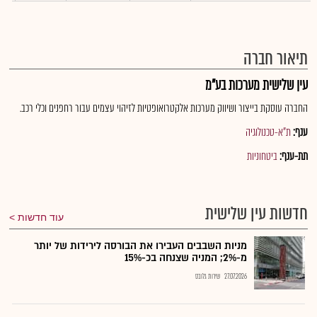
תיאור חברה
עין שלישית מערכות בע"מ
החברה עוסקת בייצור ושיווק מערכות אלקטרואופטיות לזיהוי עצמים עבור רחפנים וכלי רכב.
ענף:
ת"א-טכנולוגיה
תת-ענף:
ביטחוניות
חדשות עין שלישית
עוד חדשות
מניות השבבים העבירו את הבורסה לירידות של יותר
מ-2%; המניה שצנחה בכ-15%
27.07.2026
שירות גלובס