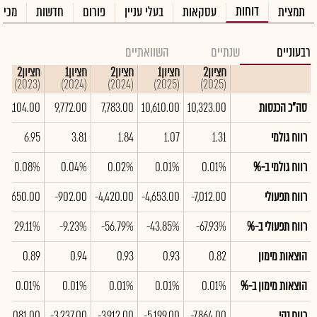
דוחות
תמצית
עסקאות
בעלי עניין
פורום
חדשות
מכיר
רבעוניים
שנתיים
השוואתיים
חציון2
חציון1
חציון2
חציון1
חציון2
(2023)
(2024)
(2024)
(2025)
(2025)
סה"כ הכנסות
10,323.00
10,610.00
7,783.00
9,772.00
9,104.00
רווח גולמי
1.31
1.07
1.84
3.81
6.95
רווח גולמי ב-%
0.01%
0.01%
0.02%
0.04%
0.08%
רווח תפעולי
-7,012.00
-4,653.00
-4,420.00
-902.00
2,650.00
רווח תפעולי ב-%
-67.93%
-43.85%
-56.79%
-9.23%
29.11%
הוצאות מימון
0.82
0.93
0.93
0.94
0.89
הוצאות מימון ב-%
0.01%
0.01%
0.01%
0.01%
0.01%
רווח נקי
-7,864.00
-5,199.00
-3,912.00
-3,237.00
2,081.00