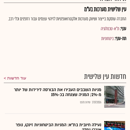
עין שלישית מערכות בע"מ
החברה עוסקת בייצור ושיווק מערכות אלקטרואופטיות לזיהוי עצמים עבור רחפנים וכלי רכב.
ענף:
ת"א-טכנולוגיה
תת-ענף:
ביטחוניות
חדשות עין שלישית
עוד חדשות
מניות השבבים העבירו את הבורסה לירידות של יותר
מ-2%; המניה שצנחה בכ-15%
27.07.2026
שירות גלובס
נעילה חיובית בת"א: המניות הביטחוניות זינקו, נופר
אנרג'י נפלה