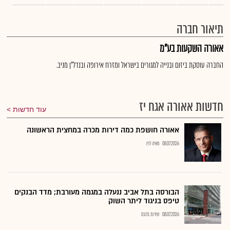
תיאור חברה
אאורה השקעות בע"מ
החברה עוסקת ביזום ובנייה למגורים בישראל ומזרח אירופה ובנדל"ן מניב.
חדשות אאורה אגח יז
עוד חדשות
אאורה חושפת כמה דירות מכרה במחצית הראשונה
08.07.2026
מאיה לוין
הבורסה בתל אביב ננעלה במגמה מעורבת; מדד הבנקים
טיפס בניגוד ליתר השוק
08.07.2026
שירות גלובס