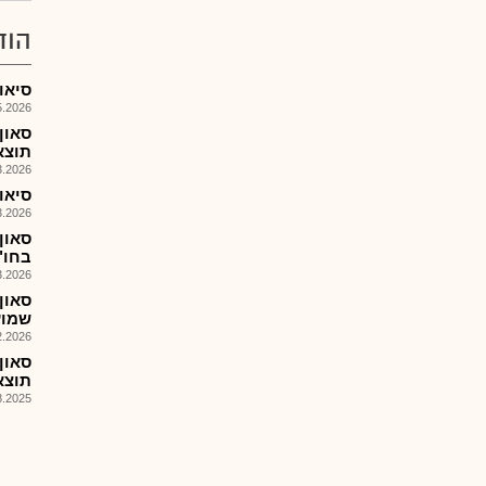
הוד
סיאון - K8: תוצאות רבע
026, 15:45
סאון
תוצאו
026, 18:13
סיאון - K10: דוחות כספ
026, 13:20
בחו"
026, 13:05
סאון
שמועד
026, 13:50
סאון
תוצאות ר
025, 10:46