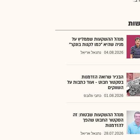
ב.
ות
מנהל ההשקעות שממליץ על
מניה שהיא "כמו לקנות בונקר"
04.08.2026
נתנאל אריאל
הבכיר שרואה הזדמנות
בסקטור חבוט - ועוד כתבות על
השווקים
01.08.2026
כתבי גלובס
מנהל ההשקעות שבטוח: זה
הסקטור החבוט שהפך
להזדמנות
28.07.2026
נתנאל אריאל