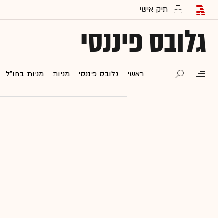
גלובס פיננסי
ראשי
גלובס פיננסי
מניות
מניות בחו"ל