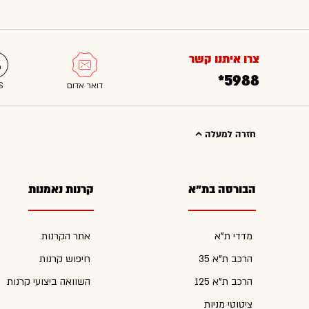
צרו איתנו קשר
*5988
חזרה למעלה
הבורסה בת"א
קרנות נאמנות
מדדי ת"א
אתר הקרנות
הרכב ת"א 35
חיפוש קרנות
הרכב ת"א 125
השוואה ביצועי קרנות
ציטוטי מניות