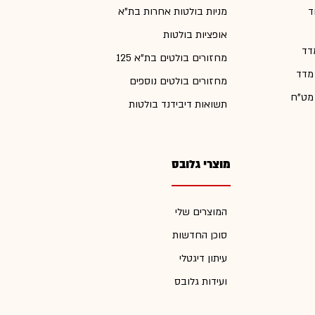
ד
מניות בולטות אחרות בת"א
אופציות בולטות
דד
מחזורים בולטים בת"א 125
 מדד
מחזורים בולטים נוספים
 מט"ח
תשואות דיבידנד בולטות
מוצרי גלובס
המוצרים שלי
סוכן החדשות
עיתון דיגטלי
ועידות גלובס