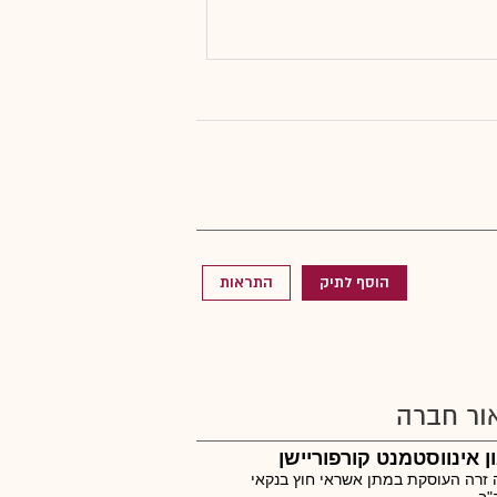
הוסף לתיק
התראות
ור חברה
ן אינווסטמנט קורפוריישן
זרה העוסקת במתן אשראי חוץ בנקאי