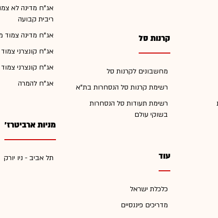
אג"ח מדינה לא צמו
ריבית קבועה
אג"ח מדינה צמוד מ
קרנות סל
אג"ח קונצרני צמוד
אג"ח קונצרני צמוד
מחשבונים לקרנות סל
אג"ח להמרה
רשימת קרנות סל הנסחרות בת"א
רשימת תעודות סל הנסחרות
בשוקי עולם
מניות ארביטרז'
עוד
תל אביב - ניו יורק
כלכלת ישראל
מדריכים פיננסיים