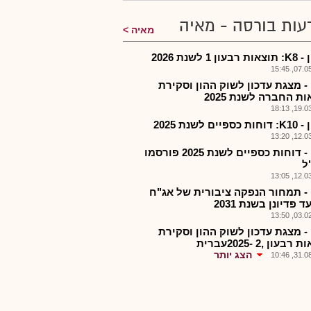
עות בורסה - מאיה
מאיה
ון 1 לשנת 2026
07.05.2
 - מצגת עדכון לשוק ההון וסקירת
ת החברה לשנת 2025
19.03.2
יים לשנת 2025
12.03.2
סאון - דוחות כספיים לשנת 2025 פורסמו
ל
12.03.2
 - תמחור הנפקה ציבורית של אג"ח
 פדיונן בשנת 2031
03.02.2
 - מצגת עדכון לשוק ההון וסקירת
בעון ,2 -2025עברית
הצג יותר
31.08.2