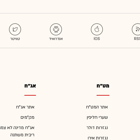
מט"ח
אג"ח
אתר המט"ח
אתר אג"ח
שערי חליפין
מק"מים
נגזרות דולר
אג"ח מדינה לא צמו
ריבית משתנה
נגזרות אירו