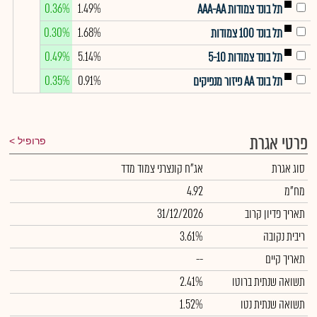
0.36%
1.49%
תל בונד צמודות AAA-AA
0.30%
1.68%
תל בונד 100 צמודות
0.49%
5.14%
תל בונד צמודות 5-10
0.35%
0.91%
תל בונד AA פיזור מנפיקים
פרטי אגרת
פרופיל
סוג אגרת
אג"ח קונצרני צמוד מדד
מח"מ
4.92
תאריך פדיון קרוב
31/12/2026
ריבית נקובה
3.61%
תאריך קיים
--
תשואה שנתית ברוטו
2.41%
תשואה שנתית נטו
1.52%