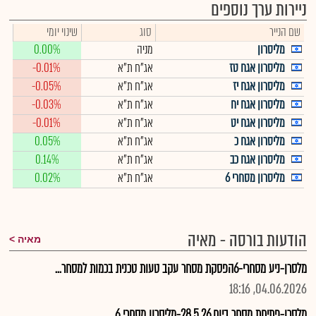
ניירות ערך נוספים
שם הנייר
סוג
שינוי יומי
מליסרון
מניה
0.00%
מליסרון אגח טז
אג"ח ת"א
-0.01%
מליסרון אגח יז
אג"ח ת"א
-0.05%
מליסרון אגח יח
אג"ח ת"א
-0.03%
מליסרון אגח יט
אג"ח ת"א
-0.01%
מליסרון אגח כ
אג"ח ת"א
0.05%
מליסרון אגח כב
אג"ח ת"א
0.14%
מליסרון מסחרי 6
אג"ח ת"א
0.02%
הודעות בורסה - מאיה
מאיה
מלסרן-ניע מסחרי-6הפסקת מסחר עקב טעות טכנית בכמות למסחר...
04.06.2026, 18:16
מלסרן-פתיחת מסחר ביום 28.5.26-מליסרון מסחרי 6