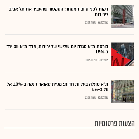
דקות לפני סיום המסחר: הסקטור שהעביר את תל אביב
לירידות
29.06.2026
שירות גלובס
בורסת ת"א סגרה יום שלישי של ירידות, מדד ת"א 35 ירד
ב-1.5%
17.06.2026
שירות גלובס
ת"א ננעלה בעליות חדות; מניית טאואר זינקה ב-10%, אל
על ב-8%
20.05.2026
שירות גלובס
הצעות פרסומיות