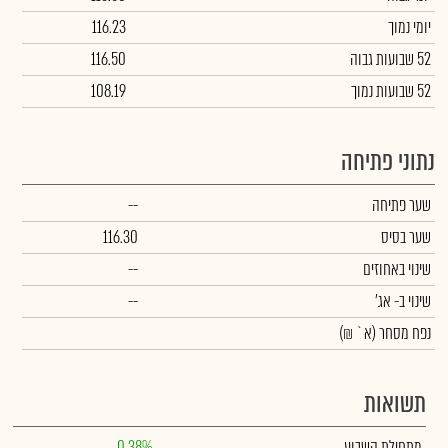
יומי נמוך
116.23
52 שבועות גבוה
116.50
52 שבועות נמוך
108.19
נתוני פתיחה
שער פתיחה
--
שער בסיס
116.30
שינוי באחוזים
--
שינוי
ב- אג'
--
נפח מסחר
(א` ₪)
תשואות
מתחילת השבוע
0.38%