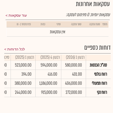
עסקאות אחרונות
עסקאות יומיות:
0
מינימום לעסקה:
עוד עסקאות
מספר
שעת עסקה
שער עסקה
שינוי
כמות
נפח מסחר ב- ₪
אין עסקאות
דוחות כספיים
לכל הדוחות
רבעון 1 (2026)
רבעון 4 (2025)
רבעון 1 (2025)
סיכום שנתי
סה"כ הכנסות
580,000.00
594,000.00
523,000.00
00.00
רווח גולמי
401.00
416.00
394.00
14.00
רווח תפעולי
406,000.00
1,186,000.00
380,000.00
00.00
רווח נקי
272,000.00
915,000.00
244,000.00
00.00