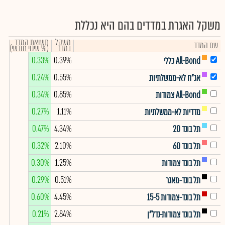
משקל האגרת במדדים בהם היא נכללת
משקל
תשואת המדד
שם המדד
במדד
(% שינוי חודשי)
0.33%
0.39%
All-Bond כללי
0.24%
0.55%
אג"ח לא-ממשלתיות
0.34%
0.85%
All-Bond צמודות
0.27%
1.11%
מדדיות לא-ממשלתיות
0.47%
4.34%
תל בונד 20
0.32%
2.10%
תל בונד 60
0.30%
1.25%
תל בונד צמודות
0.29%
0.51%
תל בונד-מאגר
0.60%
4.45%
תל בונד-צמודות 15-5
0.21%
2.84%
תל בונד צמודות-נדל"ן