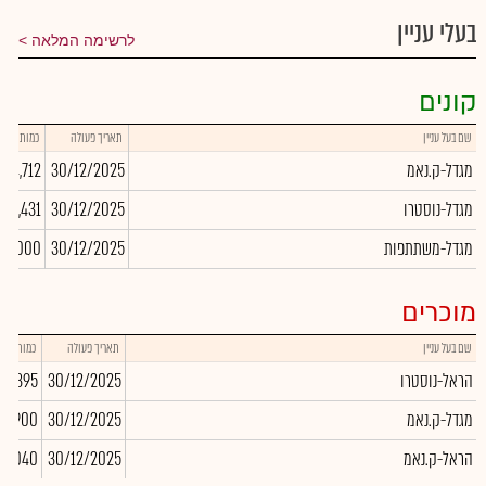
בעלי עניין
לרשימה המלאה
קונים
שם בעל עניין
תאריך פעולה
כמות
מגדל-ק.נאמ
30/12/2025
254,712
מגדל-נוסטרו
30/12/2025
862,431
מגדל-משתתפות
30/12/2025
00,000
מוכרים
שם בעל עניין
תאריך פעולה
כמות
הראל-נוסטרו
30/12/2025
351,395
מגדל-ק.נאמ
30/12/2025
-6,900
הראל-ק.נאמ
30/12/2025
16,040