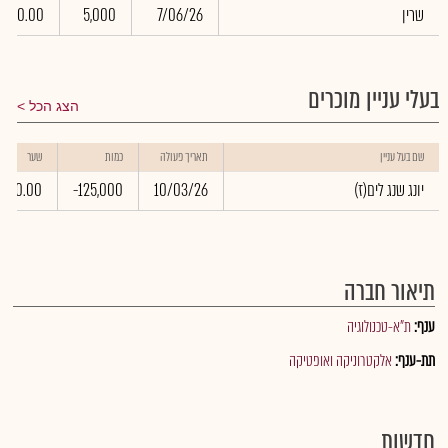
שרין
7/06/26
5,000
0.00
בעלי עניין מוכרים
הצג הכל
שם בעל עניין
תאריך פעולה
כמות
שער
(יונג שנג לים(ז
10/03/26
-125,000
0.00
תיאור חברה
ענף:
ת"א-טכנולוגיה
תת-ענף:
אלקטרוניקה ואופטיקה
חדשות