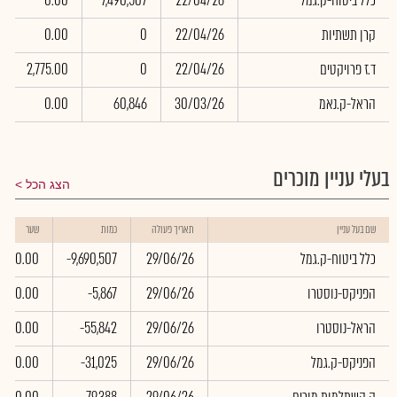
כלל ביטוח-ק.גמל
22/04/26
7,490,507
0.00
קרן תשתיות
22/04/26
0
0.00
ד.ז פרויקטים
22/04/26
0
2,775.00
הראל-ק.נאמ
30/03/26
60,846
0.00
בעלי עניין מוכרים
הצג הכל
שם בעל עניין
תאריך פעולה
כמות
שער
כלל ביטוח-ק.גמל
29/06/26
-9,690,507
0.00
הפניקס-נוסטרו
29/06/26
-5,867
0.00
הראל-נוסטרו
29/06/26
-55,842
0.00
הפניקס-ק.גמל
29/06/26
-31,025
0.00