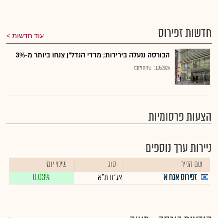
חדשות זפירוס
עוד חדשות
הבורסה ננעלה בירידות; מדדי הנדל"ן צנחו ביותר מ-3%
11.05.2026
שירות גלובס
הצעות פרסומיות
ניירות ערך נוספים
שם הנייר
סוג
שינוי יומי
זפירוס אגח א
אג"ח ת"א
0.03%