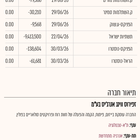
ק.השתלמות מורים
29/06/26
-79,388
0.00
ק.השתלמות סמינר
29/06/26
-30,210
0.00
הפניקס-ע.שוק
29/06/26
-9,568
0.00
תשתיות ישראל
22/04/26
-9,413,500
0.00
הפניקס-נוסטרו
30/03/26
-138,604
0.00
הראל-נוסטרו
30/03/26
-61,681
0.00
תיאור חברה
זפירוס ווינג אנרג'יס בע"מ
החברה עוסקת בייזום, פיתוח, הקמה והפעלה של חוות רוח ופרויקטים סולאריים בפולין.
ענף:
ת"א-טכנולוגיה
תת-ענף:
אנרגיה מתחדשת