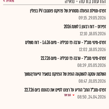
הודעות בורסה - מאיה
מאיה
זפרס-תחילת הפעלה מסחרית של פרויקט פוטגובו PV בפולין
29.05.2026, 09:15
זפירוס - דוח רבעון 1 לשנת 2026
18.05.2026, 12:10
זפרס-מינוי מנכ"ל - ערבה פז סביליה - מיום 1.6.26 - דוח משלים
18.05.2026, 12:02
זפרס-מינוי מנכ"ל - ערבה פז סביליה - מיום 22.7.26
05.05.2026, 08:39
השלמת עסקה להשקעה הונית של הפניקס בתאגיד הייעודי,המשך
01.05.2026, 08:47
זפרס-מנכ"ל החב' הודיע על רצונו לסיים את כהונתו ביום 22.7.26
הצג יותר
24.04.2026, 08:50