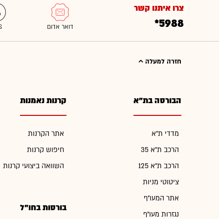
צרו איתנו קשר
*5988
חזרה למעלה
הבורסה בת"א
קרנות נאמנות
מדדי ת"א
אתר הקרנות
הרכב ת"א 35
חיפוש קרנות
הרכב ת"א 125
השוואה ביצועי קרנות
ציטוטי מניות
אתר המעו"ף
בורסות בחו"ל
נגזרות מעו"ף