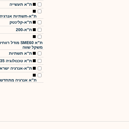
ת"א תעשייה
ת"א-תשתיות אנרגיה
ת"א-קלינטק
ת"א-200
ת"א SME60 מודל רווחי
משקל שווה
ת"א תשתיות
ת"א טכנולוגיה 35
ת"א-אנרגיה ישרא
ת"א אנרגיה מתחדש