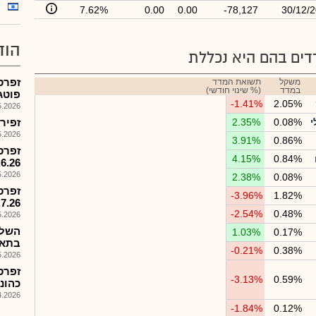
7.62%
0.00
0.00
-78,127
30/12/
הוד
ים בהם היא נכללת
זפרס
משקל
תשואת המדד
במדד
(% שינוי חודשי)
פוטגובו V
-1.41%
2.05%
026, 09:15
י
0.08%
2.35%
זפירוס 
026, 12:10
3.91%
0.86%
זפרס-
4.15%
0.84%
1.6.26 - דוח מ
026, 12:02
2.38%
0.08%
זפרס-
-3.96%
1.82%
.7.26
-2.54%
0.48%
026, 08:39
השלמ
1.03%
0.17%
בתאג
-0.21%
0.38%
026, 08:47
זפרס
-3.13%
0.59%
כהונתו 
026, 08:50
-1.84%
0.12%