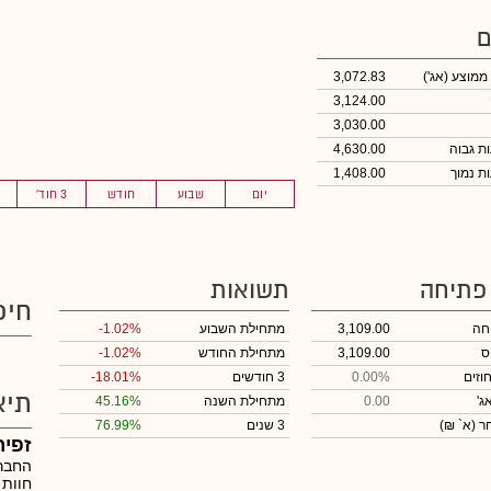
ם
 ממוצע
(אג')
3,072.83
3,124.00
3,030.00
4,630.00
1,408.00
יום
שבוע
חודש
3 חוד'
 פתיחה
תשואות
חיפ
חה
3,109.00
מתחילת השבוע
-1.02%
ס
3,109.00
מתחילת החודש
-1.02%
וזים
0.00%
3 חודשים
-18.01%
תיא
ג'
0.00
מתחילת השנה
45.16%
חר
(א` ₪)
3 שנים
76.99%
זפיר
החברה
חוות 