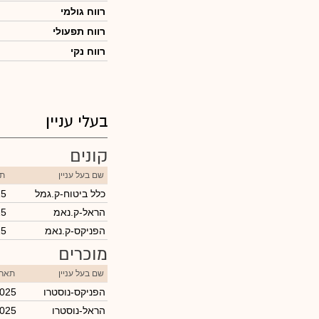
רווח גולמי
רווח תפעולי
רווח נקי
בעלי עניין
קונים
שם בעל עניין
תא
כלל ביטוח-ק.גמל
25
הראל-ק.נאמ
25
הפניקס-ק.נאמ
25
מוכרים
שם בעל עניין
תארי
הפניקס-נוסטרו
2025
הראל-נוסטרו
2025