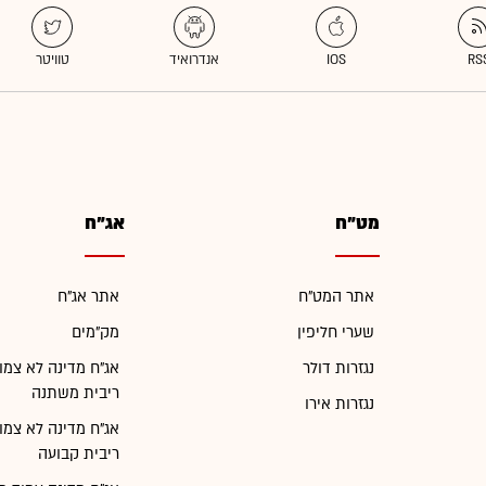
מט"ח
אג"ח
אתר המט"ח
אתר אג"ח
שערי חליפין
מק"מים
נגזרות דולר
אג"ח מדינה לא צמו
ריבית משתנה
נגזרות אירו
אג"ח מדינה לא צמו
ריבית קבועה