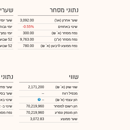
נתוני מסחר
שערי
שער אחרון
(אג')
3,092.00
שער יומי
שינוי באחוזים
-0.55%
יומי גבוה
נפח מסחר
(א` ₪)
300.00
יומי נמוך
נפח מסחר
(ע"נ)
9,763.00
52 שבועות גבוה
נפח ממוצע לרבעון (א` ₪)
780.00
52 שבועות נמוך
שווי
נתוני
שווי שוק
(א` ₪)
2,171,200
שער פתי
מכפיל רווח
--
שער בסי
הון עצמי
(א' ₪)
--
שינוי באח
הון רשום למסחר
70,219,960
שינוי
ב- א
הון מונפק ונפרע
70,219,960
נפח מס
שער ממוצע
3,072.83