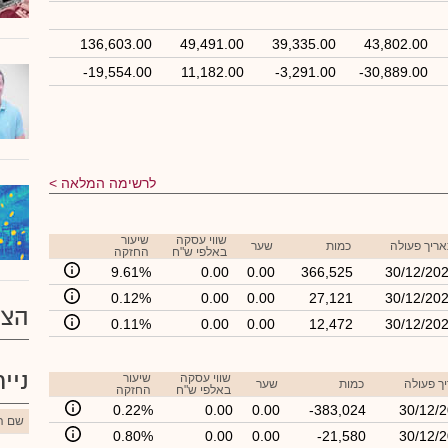
136,603.00
49,491.00
39,335.00
43,802.00
-19,554.00
11,182.00
-3,291.00
-30,889.00
לרשימה המלאה
שווי עסקה
שיעור
ריך פעולה
כמות
שער
באלפי ש"ח
החזקה
9.61%
0.00
0.00
366,525
30/12/20
0.12%
0.00
0.00
27,121
30/12/20
הצע
0.11%
0.00
0.00
12,472
30/12/20
ניי
שווי עסקה
שיעור
ך פעולה
כמות
שער
באלפי ש"ח
החזקה
0.22%
0.00
0.00
-383,024
30/12/
שם הנ
0.80%
0.00
0.00
-21,580
30/12/