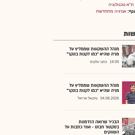
ת"א-טכנולוגיה
נף:
אנרגיה מתחדשת
ות
מנהל ההשקעות שממליץ על
מניה שהיא "כמו לקנות בונקר"
16:00
כתבי גלובס
מנהל ההשקעות שממליץ על
מניה שהיא "כמו לקנות בונקר"
04.08.2026
נתנאל אריאל
הבכיר שרואה הזדמנות
בסקטור חבוט - ועוד כתבות על
השווקים