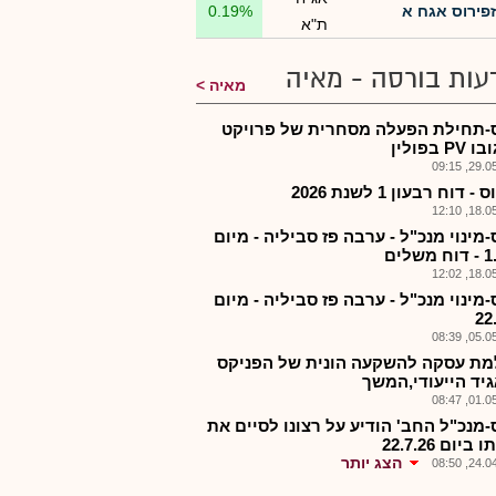
זפירוס אגח א
0.19%
ת"א
עות בורסה - מאיה
מאיה
-תחילת הפעלה מסחרית של פרויקט
P בפולין
29.05.2
- דוח רבעון 1 לשנת 2026
18.05.2
מינוי מנכ"ל - ערבה פז סביליה - מיום
שלים
18.05.2
מינוי מנכ"ל - ערבה פז סביליה - מיום
22
05.05.2
ת עסקה להשקעה הונית של הפניקס
יד הייעודי,המשך
01.05.2
-מנכ"ל החב' הודיע על רצונו לסיים את
ביום 22.7.26
הצג יותר
24.04.2