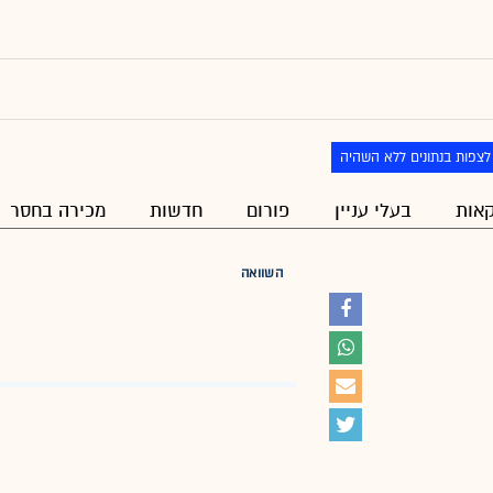
לצפות בנתונים ללא השהיה
אות
בעלי עניין
פורום
חדשות
מכירה בחסר
השוואה