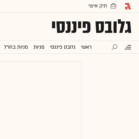
גלובס פיננסי
ראשי
גלובס פיננסי
מניות
מניות בחו"ל