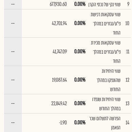
--
677,930.60
0.00%
9
שווי נקי של נכסי הקרן
שווי עסקאות רכישת
--
42,701.94
0.00%
10
ני"ע/נגזרים במהלך
החוד
שווי עסקאות מכירת
--
41,747.09
0.00%
11
ני"ע/נגזרים במהלך
החוד
שווי היחידות
--
19,087.64
0.00%
12
שהונפקו במהלך
החודש
שווי היחידות שנפדו
--
22,849.42
0.00%
13
במהלך החודש
הפרשה לתשלום שכר
--
-1.90
0.00%
14
הנאמן