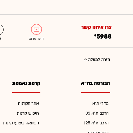
צרו איתנו קשר
*5988
חזרה למעלה
הבורסה בת"א
קרנות נאמנות
מדדי ת"א
אתר הקרנות
הרכב ת"א 35
חיפוש קרנות
הרכב ת"א 125
השוואה ביצועי קרנות
ציטוטי מניות