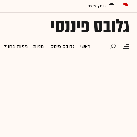
גלובס פיננסי
ראשי
גלובס פיננסי
מניות
מניות בחו"ל