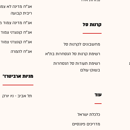
אג"ח מדינה לא צמו
ריבית קבועה
אג"ח מדינה צמוד מ
קרנות סל
אג"ח קונצרני צמוד
אג"ח קונצרני צמוד
מחשבונים לקרנות סל
אג"ח להמרה
רשימת קרנות סל הנסחרות בת"א
רשימת תעודות סל הנסחרות
בשוקי עולם
מניות ארביטרז'
עוד
תל אביב - ניו יורק
כלכלת ישראל
מדריכים פיננסיים