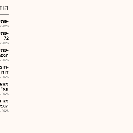
הוד
-פתיחת מס
026, 14:13
72
026, 14:11
הנפמ
026, 14:08
דוח ה
026, 09:06
ונע"מ ,6 הזמנו
026, 08:25
מזרח
הנפקה ש
026, 10:54