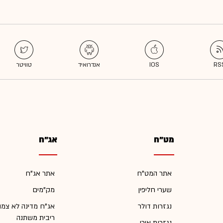
מט"ח
אג"ח
אתר המט"ח
אתר אג"ח
שערי חליפין
מק"מים
נגזרות דולר
אג"ח מדינה לא צמו
ריבית משתנה
נגזרות אירו