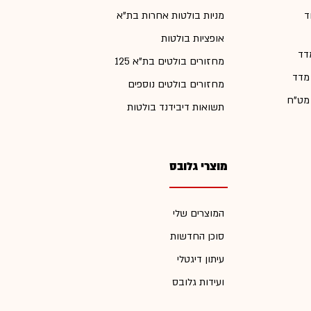
ד
מניות בולטות אחרות בת"א
אופציות בולטות
דד
מחזורים בולטים בת"א 125
 מדד
מחזורים בולטים נוספים
 מט"ח
תשואות דיבידנד בולטות
מוצרי גלובס
המוצרים שלי
סוכן החדשות
עיתון דיגטלי
ועידות גלובס