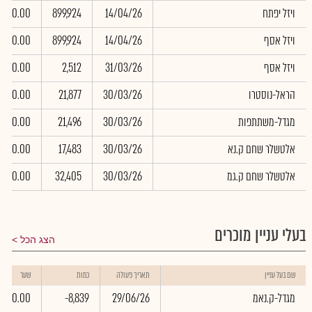
ויזל יפתח
14/04/26
899,924
0.00
ויזל אסף
14/04/26
899,924
0.00
ויזל אסף
31/03/26
2,512
0.00
הראל-נוסטרו
30/03/26
21,877
0.00
מגדל-משתתפות
30/03/26
21,496
0.00
אלטשלר שחם ק.נא
30/03/26
17,483
0.00
אלטשלר שחם ק.גמ
30/03/26
32,405
0.00
בעלי עניין מוכרים
הצג הכל
שם בעל עניין
תאריך פעולה
כמות
שער
מגדל-ק.נאמ
29/06/26
-8,839
0.00