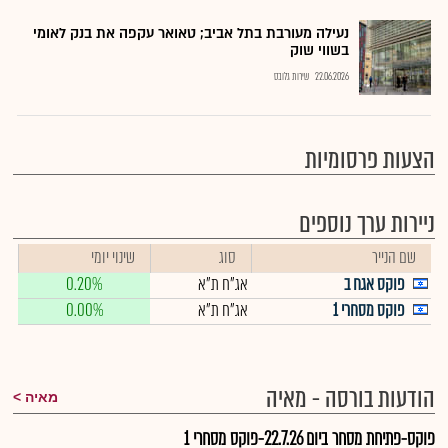
נעילה מעורבת בתל אביב; טאואר עקפה את בנק לאומי
בשווי שוק
22.06.2026
שירות גלובס
הצעות פרסומיות
ניירות ערך נוספים
שם הנייר
סוג
שינוי יומי
פוקס אגח ב
אג"ח ת"א
0.20%
פוקס מסחרי 1
אג"ח ת"א
0.00%
הודעות בורסה - מאיה
מאיה
פוקס-פתיחת מסחר ביום 22.7.26-פוקס מסחרי 1