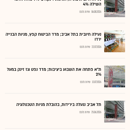
השילה 4%
06.08.2026
שירות גלובס
נעילה חיובית בתל אביב; מדד הביטוח קפץ, מניות הבנייה
ירדו
22.07.2026
שירות גלובס
ת"א פתחה את השבוע ביציבות; מדד נפט וגז זינק במעל
2%
13.07.2026
שירות גלובס
תל אביב ננעלה בירידות, בהובלת מניות הטכנולוגיה
25.06.2026
שירות גלובס